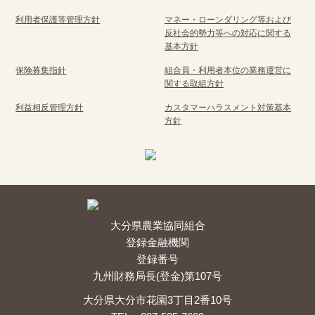
利用者保護等管理方針
マネー・ローンダリング等および
反社会的勢力等への対応に関する
基本方針
保険募集指針
組合員・利用者本位の業務運営に
関する取組方針
利益相反管理方針
カスタマーハラスメント対策基本
方針
大分県農業協同組合
登録金融機関
登録番号
九州財務局長(登金)第107号
大分県大分市花園3丁目2番10号