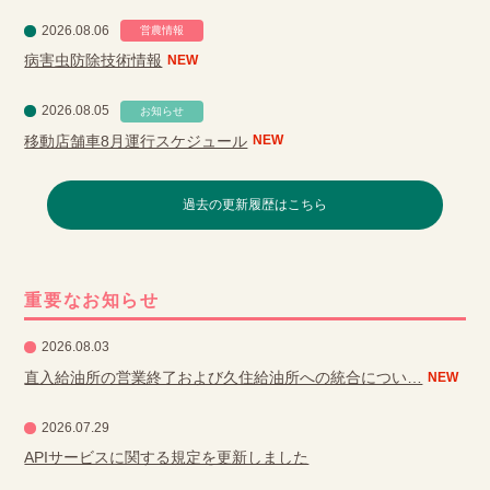
2026.08.06
営農情報
病害虫防除技術情報
NEW
2026.08.05
お知らせ
移動店舗車8月運行スケジュール
NEW
過去の更新履歴はこちら
重要なお知らせ
2026.08.03
直入給油所の営業終了および久住給油所への統合につい…
NEW
2026.07.29
APIサービスに関する規定を更新しました