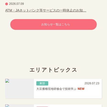
2026.07.09
ATM・JAネットバンク等サービスの一時休止のお知…
お知らせ一覧はこちら
エリアトピックス
東部
2026.07.23
大豆播種現地研修会で技術学ぶ
NEW