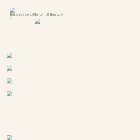
簡単☆やみつきの美味しさ！悪魔的おにぎ
り