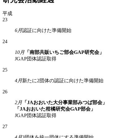
平成
23
6月
認証に向けた準備開始
24
10月
「南部共販いちご部会GAP研究会」
JGAP団体認証取得
25
4月
新たに2団体の認証に向けた準備開始
26
2月
「JAおおいた大分事業部みつば部会」
「JAおおいた柑橘研究会GAP部会」
JGAP団体認証取得
27
4月
3団体を統一団体にする準備開始