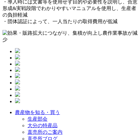
・導入時には文書等を使用せず目的や必要性を説明し、合意
形成&実戦段階でわかりやすいマニュアルを使用し、生産者
の負担軽減
・団体認証によって、一人当たりの取得費用が低減
農産物を知る・買う
生産部会
大分の特産品
直売所のご案内
直売所ブログ