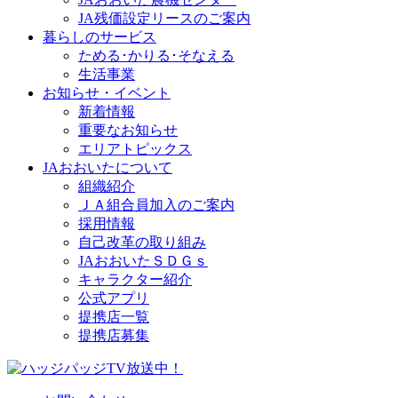
JA残価設定リースのご案内
暮らしのサービス
ためる･かりる･そなえる
生活事業
お知らせ・イベント
新着情報
重要なお知らせ
エリアトピックス
JAおおいたについて
組織紹介
ＪＡ組合員加入のご案内
採用情報
自己改革の取り組み
JAおおいたＳＤＧｓ
キャラクター紹介
公式アプリ
提携店一覧
提携店募集