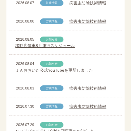
病害虫防除技術情報
2026.08.07
営農情報
病害虫防除技術情報
2026.08.06
営農情報
2026.08.05
お知らせ
移動店舗車8月運行スケジュール
2026.08.04
お知らせ
ＪＡおおいた公式YouTubeを更新しました
病害虫防除技術情報
2026.08.03
営農情報
病害虫防除技術情報
2026.07.30
営農情報
2026.07.29
お知らせ
ハッジパッジテレビ放送日変更のお知らせ