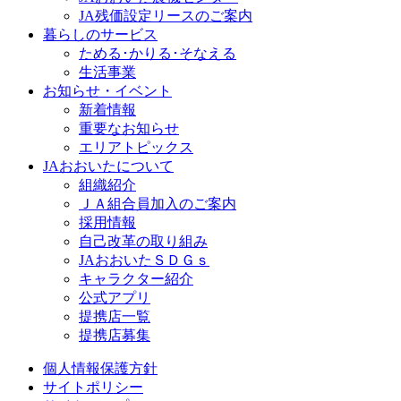
JA残価設定リースのご案内
暮らしのサービス
ためる･かりる･そなえる
生活事業
お知らせ・イベント
新着情報
重要なお知らせ
エリアトピックス
JAおおいたについて
組織紹介
ＪＡ組合員加入のご案内
採用情報
自己改革の取り組み
JAおおいたＳＤＧｓ
キャラクター紹介
公式アプリ
提携店一覧
提携店募集
個人情報保護方針
サイトポリシー