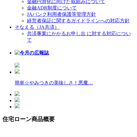
金融円滑化に向けた取組みについて
金融ADR制度について
JAバンク利用者保護等管理方針
経営者保証に関するガイドラインへの対応方針
そなえる（JA共済）
共済事業にかかるお申し出 に対する対応につい
て
簡単☆やみつきの美味しさ！悪魔…
住宅ローン商品概要