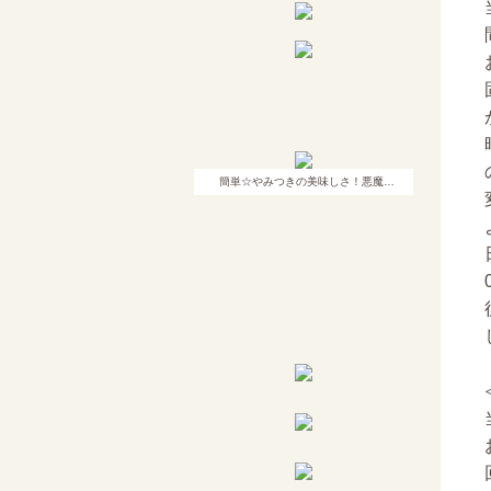
簡単☆やみつきの美味しさ！悪魔…