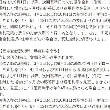
日および9月1日）以降、次回基準日までに基準金利（住宅ローン
乖離した場合は1ヶ月後の応答日より適用利率を見直しさせて
お借入後の利率は、4月1日および10月1日の基準金利（住宅ロ
回見直しを行い、6月・12月の約定返済日の翌日より適用利率
また、随時お申出により、その時点での固定金利を選択するこ
金利期間は残りのお借入期間の範囲内となります。なお、固定
定金利選択のお申出がない場合は、変動金利に切替わります。
【固定変動選択型 手数料定率型】
当初お借入時は、変動金利が適用されます。
お借入時の利率は、3月1日および9月1日の基準金利（住宅ロ
回見直しを行い、4月1日および10月1日から適用利率を変更い
日および9月1日）以降、次回基準日までに基準金利（住宅ローン
乖離した場合は1ヶ月後の応答日より適用利率を見直しさせて
また、見直しにより適用利率が年0.45％未満となる場合には、お
す。
お借入後の利率は、4月1日および10月1日の基準金利（住宅ロ
回見直しを行い、6月・12月の約定返済日の翌日より適用利率