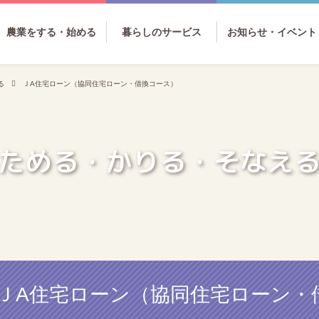
農業をする・始める
暮らしのサービス
お知らせ・イベント
る
ＪA住宅ローン（協同住宅ローン・借換コース）
ためる・かりる・そなえ
ＪA住宅ローン（協同住宅ローン・