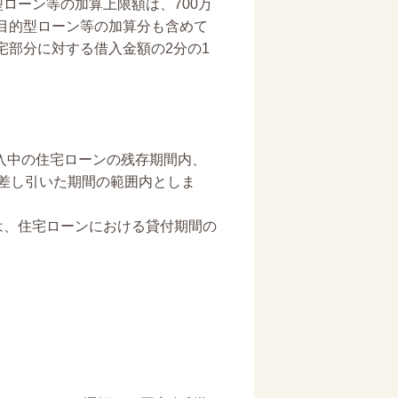
ローン等の加算上限額は、700万
目的型ローン等の加算分も含めて
宅部分に対する借入金額の2分の1
入中の住宅ローンの残存期間内、
を差し引いた期間の範囲内としま
は、住宅ローンにおける貸付期間の