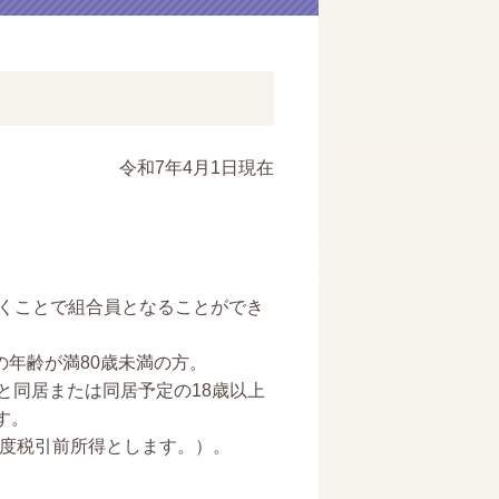
令和7年4月1日現在
くことで組合員となることができ
の年齢が満80歳未満の方。
同居または同居予定の18歳以上
す。
年度税引前所得とします。）。