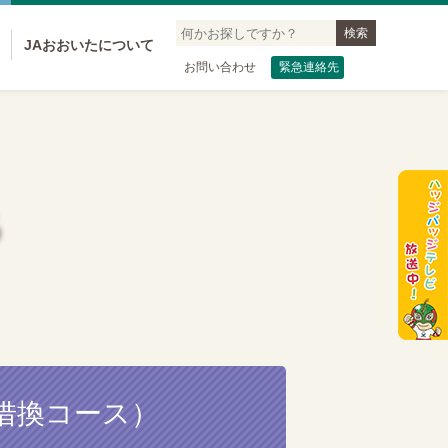
JAおおいたについて
お問い合わせ
緊急連絡先
る
借換コース）