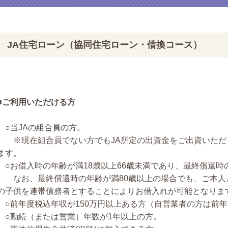
JA住宅ローン（協同住宅ローン・借換コース）
■ご利用いただける方
○当JAの組合員の方。
※現在組合員でない方でもJA所定の出資金をご出資いただ
ます。
○お借入時の年齢が満18歳以上66歳未満であり、最終償還時
なお、最終償還時の年齢が満80歳以上の場合でも、ご本人と
の子供を連帯債務者とすることによりお借入れが可能となりま
○前年度税込年収が150万円以上ある方（自営業者の方は前
○勤続（または営業）年数が1年以上の方。