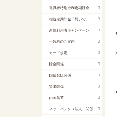
退職者特別金利定期貯金
相続定期貯金「想いで」
新規利用者キャンペーン
手数料のご案内
カード規定
貯金関係
国債窓販関係
貸出関係
内国為替
ネットバンク（法人）関係