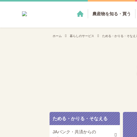
農産物を知る・買う
ホーム
暮らしのサービス
ためる・かりる・そなえ
ためる・かりる・そなえる
JAバンク・共済からの