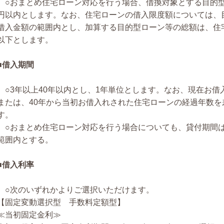
○おまとめ住宅ローン対応を行う場合、借換対象とする目的型
円以内とします。なお、住宅ローンの借入限度額については、
借入金額の範囲内とし、加算する目的型ローン等の総額は、住
以下とします。
■借入期間
○3年以上40年以内とし、1年単位とします。なお、現在お借
または、40年から当初お借入れされた住宅ローンの経過年数
す。
○おまとめ住宅ローン対応を行う場合についても、貸付期間
範囲内とする。
■借入利率
○次のいずれかよりご選択いただけます。
【固定変動選択型 手数料定額型】
≪当初固定金利≫