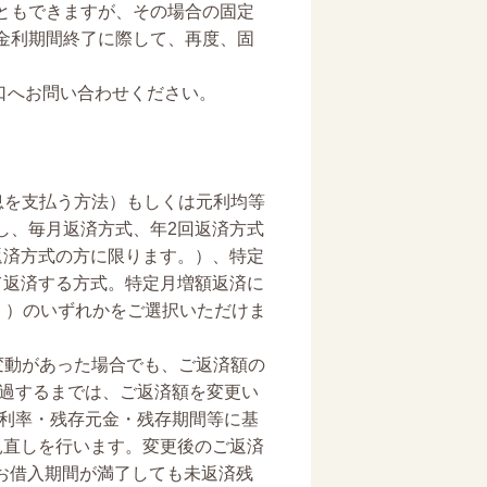
ともできますが、その場合の固定
金利期間終了に際して、再度、固
口へお問い合わせください。
息を支払う方法）もしくは元利均等
し、毎月返済方式、年2回返済方式
返済方式の方に限ります。）、特定
て返済する方式。特定月増額返済に
。）のいずれかをご選択いただけま
変動があった場合でも、ご返済額の
経過するまでは、ご返済額を変更い
入利率・残存元金・残存期間等に基
見直しを行います。変更後のご返済
のお借入期間が満了しても未返済残