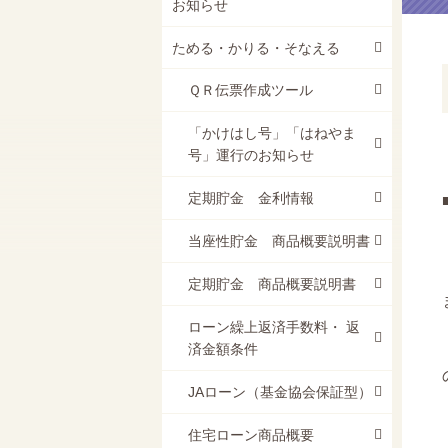
お知らせ
ためる・かりる・そなえる
ＱＲ伝票作成ツール
「かけはし号」「はねやま
号」運行のお知らせ
定期貯金 金利情報
当座性貯金 商品概要説明書
定期貯金 商品概要説明書
ローン繰上返済手数料・ 返
済金額条件
JAローン（基金協会保証型）
住宅ローン商品概要