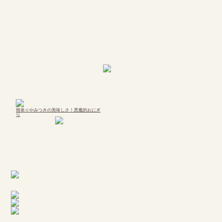
簡単☆やみつきの美味しさ！悪魔的おにぎ
り