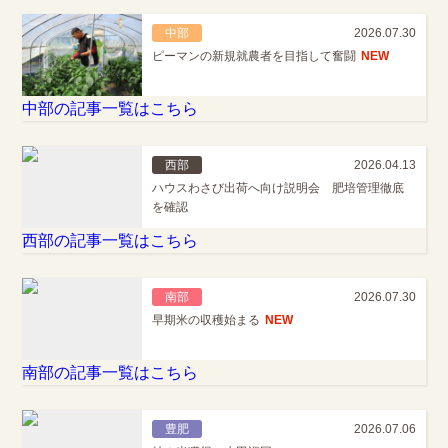
中部
2026.07.30
ピーマンの新規就農者を目指して奮闘
NEW
中部の記事一覧はこちら
西部
2026.04.13
ハウスわさび出荷へ向け説明会 肥培管理徹底
を確認
西部の記事一覧はこちら
南部
2026.07.30
早期米の収穫始まる
NEW
南部の記事一覧はこちら
豊肥
2026.07.06