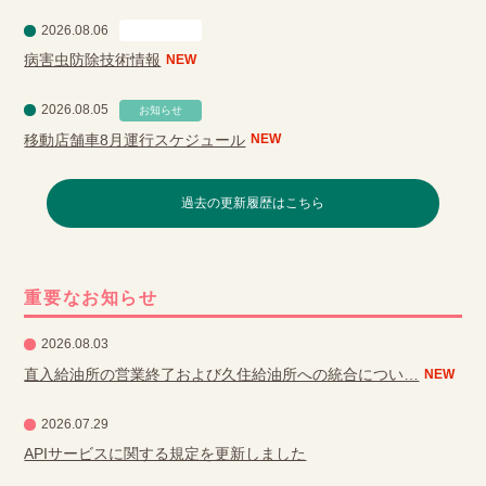
2026.08.06
営農情報
病害虫防除技術情報
NEW
2026.08.05
お知らせ
移動店舗車8月運行スケジュール
NEW
過去の更新履歴はこちら
重要なお知らせ
2026.08.03
直入給油所の営業終了および久住給油所への統合につい…
NEW
2026.07.29
APIサービスに関する規定を更新しました