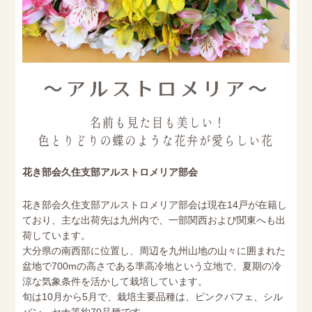
花き部会久住支部アルストロメリア部会
花き部会久住支部アルストロメリア部会は現在14戸が在籍し
ており、主な出荷先は九州内で、一部関西および関東へも出
荷しています。
大分県の南西部に位置し、周辺を九州山地の山々に囲まれた
盆地で700mの高さである準高冷地という立地で、夏期の冷
涼な気象条件を活かして栽培しています。
旬は10月から5月で、栽培主要品種は、ピンクパフェ、シル