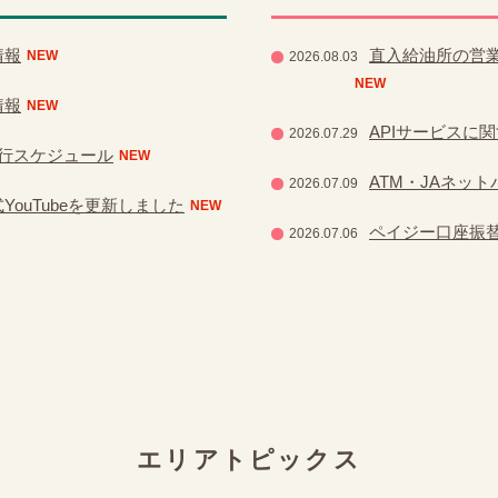
情報
直入給油所の営
NEW
2026.08.03
NEW
情報
NEW
APIサービスに
2026.07.29
運行スケジュール
NEW
ATM・JAネッ
2026.07.09
ouTubeを更新しました
NEW
ペイジー口座振
2026.07.06
エリアトピックス