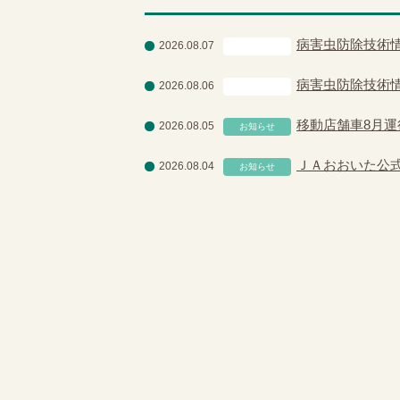
病害虫防除技術
2026.08.07
営農情報
病害虫防除技術
2026.08.06
営農情報
移動店舗車8月
2026.08.05
お知らせ
ＪＡおおいた公式Y
2026.08.04
お知らせ