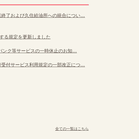
業終了および久住給油所への統合につい…
関する規定を更新しました
トバンク等サービスの一時休止のお知…
替受付サービス利用規定の一部改正につ…
全ての一覧はこちら