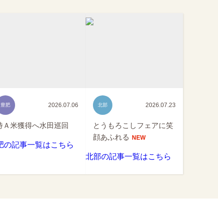
2026.07.06
2026.07.23
豊肥
北部
特Ａ米獲得へ水田巡回
とうもろこしフェアに笑
顔あふれる
NEW
肥の記事一覧はこちら
北部の記事一覧はこちら