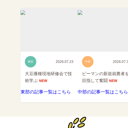
2026.07.23
2026.07.
東部
中部
大豆播種現地研修会で技
ピーマンの新規就農者
術学ぶ
目指して奮闘
NEW
NEW
東部の記事一覧はこちら
中部の記事一覧はこちら