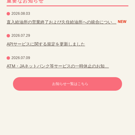
重要なお知らせ
2026.08.03
直入給油所の営業終了および久住給油所への統合につい…
NEW
2026.07.29
APIサービスに関する規定を更新しました
2026.07.09
ATM・JAネットバンク等サービスの一時休止のお知…
お知らせ一覧はこちら