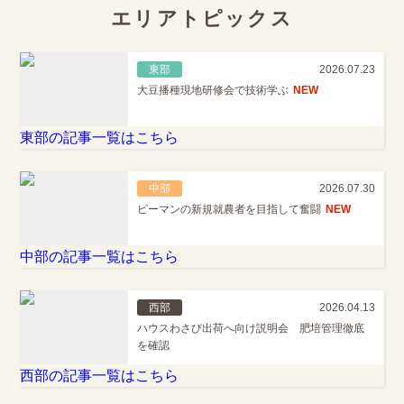
エリアトピックス
東部
2026.07.23
大豆播種現地研修会で技術学ぶ
NEW
東部の記事一覧はこちら
中部
2026.07.30
ピーマンの新規就農者を目指して奮闘
NEW
中部の記事一覧はこちら
西部
2026.04.13
ハウスわさび出荷へ向け説明会 肥培管理徹底
を確認
西部の記事一覧はこちら