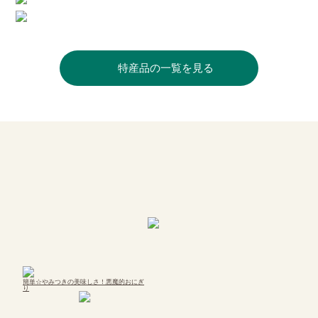
特産品の一覧を見る
簡単☆やみつきの美味しさ！悪魔的おにぎ
り