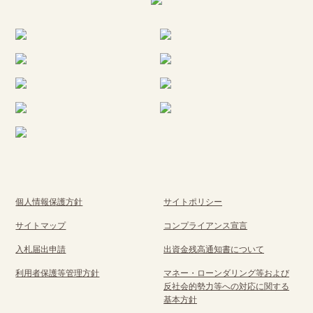
個人情報保護方針
サイトポリシー
サイトマップ
コンプライアンス宣言
入札届出申請
出資金残高通知書について
利用者保護等管理方針
マネー・ローンダリング等および
反社会的勢力等への対応に関する
基本方針