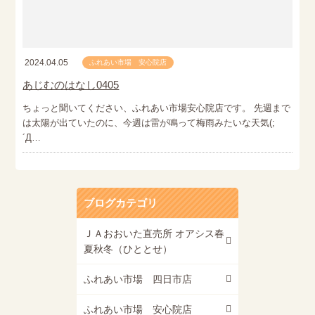
2024.04.05
ふれあい市場 安心院店
あじむのはなし0405
ちょっと聞いてください、ふれあい市場安心院店です。 先週まで
は太陽が出ていたのに、今週は雷が鳴って梅雨みたいな天気(;
´Д…
ブログカテゴリ
ＪＡおおいた直売所 オアシス春
夏秋冬（ひととせ）
ふれあい市場 四日市店
ふれあい市場 安心院店