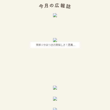
簡単☆やみつきの美味しさ！悪魔…