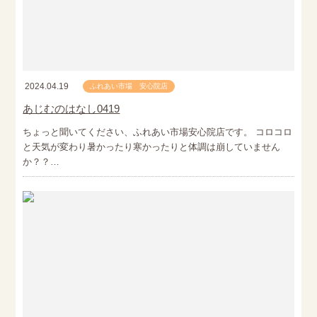
2024.04.19
ふれあい市場 安心院店
あじむのはなし0419
ちょっと聞いてください、ふれあい市場安心院店です。 コロコロ
と天気が変わり暑かったり寒かったりと体調は崩していません
か？？…