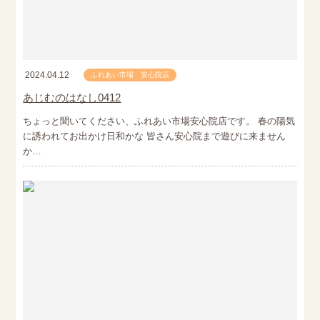
2024.04.12
ふれあい市場 安心院店
あじむのはなし0412
ちょっと聞いてください、ふれあい市場安心院店です。 春の陽気
に誘われてお出かけ日和かな 皆さん安心院まで遊びに来ません
か…