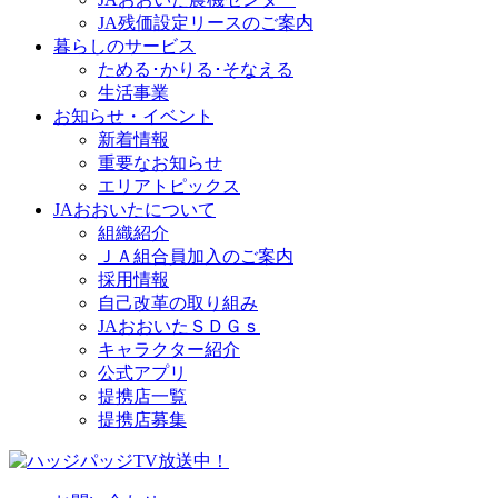
JA残価設定リースのご案内
暮らしのサービス
ためる･かりる･そなえる
生活事業
お知らせ・イベント
新着情報
重要なお知らせ
エリアトピックス
JAおおいたについて
組織紹介
ＪＡ組合員加入のご案内
採用情報
自己改革の取り組み
JAおおいたＳＤＧｓ
キャラクター紹介
公式アプリ
提携店一覧
提携店募集