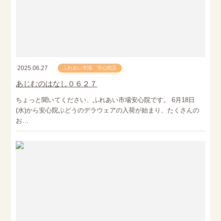
2025.06.27
ふれあい市場 安心院店
あじむのはなし０６２７
ちょっと聞いてください、ふれあい市場安心院です。 6月18日
(水)から安心院ぶどうのデラウェアの入荷が始まり、たくさんの
お…