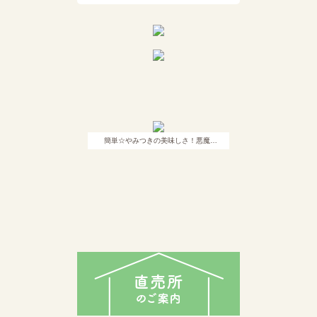
簡単☆やみつきの美味しさ！悪魔…