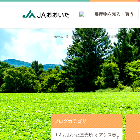
農産物を知る・買う
ホーム
お知らせ・イベント
直売所ブログ
ブログカテゴリ
ＪＡおおいた直売所 オアシス春