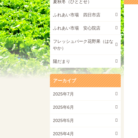
夏秋冬（ひととせ）
ふれあい市場 四日市店
ふれあい市場 安心院店
フレッシュパーク花野果（はな
やか）
陽だまり
アーカイブ
2025年7月
2025年6月
2025年5月
2025年4月