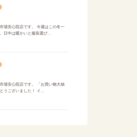
市場安心院店です。 今週はこの冬一
、日中は暖かいと服装選び…
市場安心院店です。 「お買い物大抽
とうございました！ イ…