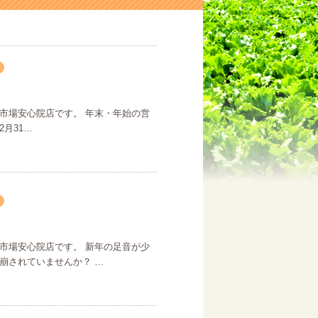
市場安心院店です。 年末・年始の営
2月31…
市場安心院店です。 新年の足音が少
崩されていませんか？ …