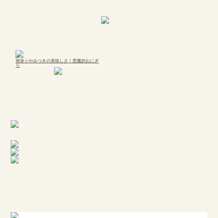
簡単☆やみつきの美味しさ！悪魔的おにぎ
り