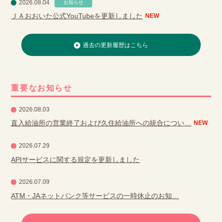
2026.08.04
お知らせ
ＪＡおおいた公式YouTubeを更新しました
NEW
過去の更新履歴はこちら
重要なお知らせ
2026.08.03
直入給油所の営業終了および久住給油所への統合につい…
NEW
2026.07.29
APIサービスに関する規定を更新しました
2026.07.09
ATM・JAネットバンク等サービスの一時休止のお知…