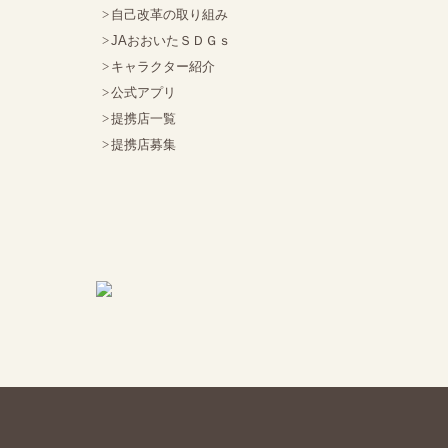
自己改革の取り組み
JAおおいたＳＤＧｓ
キャラクター紹介
公式アプリ
提携店一覧
提携店募集