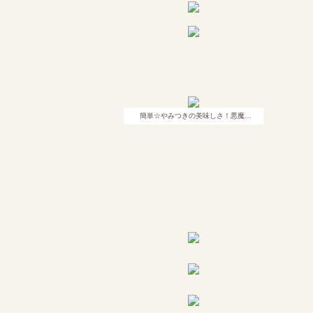
簡単☆やみつきの美味しさ！悪魔…