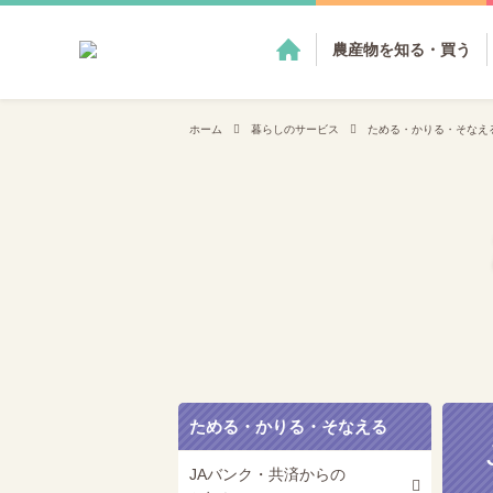
農産物を知る・買う
ホーム
暮らしのサービス
ためる・かりる・そなえ
ためる・かりる・そなえる
JAバンク・共済からの