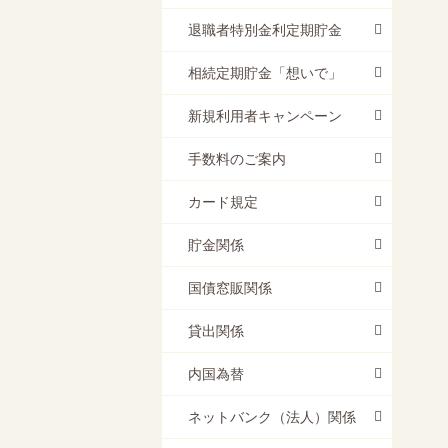
退職者特別金利定期貯金
相続定期貯金「想いで」
新規利用者キャンペーン
手数料のご案内
カード規定
貯金関係
国債窓販関係
貸出関係
内国為替
ネットバンク（法人）関係