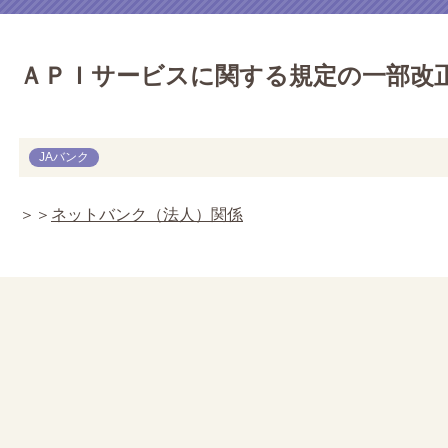
ＡＰＩサービスに関する規定の一部改
JAバンク
＞＞
ネットバンク（法人）関係