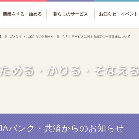
農業をする・始める
暮らしのサービス
お知らせ・イベント
る
JAバンク・共済からのお知らせ
ＡＰＩサービスに関する規定の一部改正について
ためる・かりる・そなえ
JAバンク・共済からのお知らせ