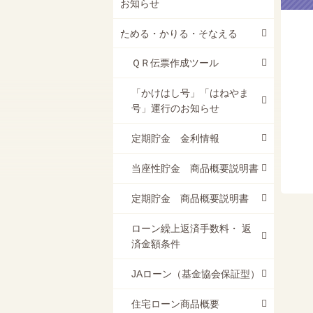
お知らせ
ためる・かりる・そなえる
ＱＲ伝票作成ツール
「かけはし号」「はねやま
号」運行のお知らせ
定期貯金 金利情報
当座性貯金 商品概要説明書
定期貯金 商品概要説明書
ローン繰上返済手数料・ 返
済金額条件
JAローン（基金協会保証型）
住宅ローン商品概要