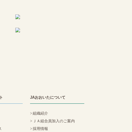
ト
JAおおいたについて
組織紹介
ＪＡ組合員加入のご案内
ス
採用情報