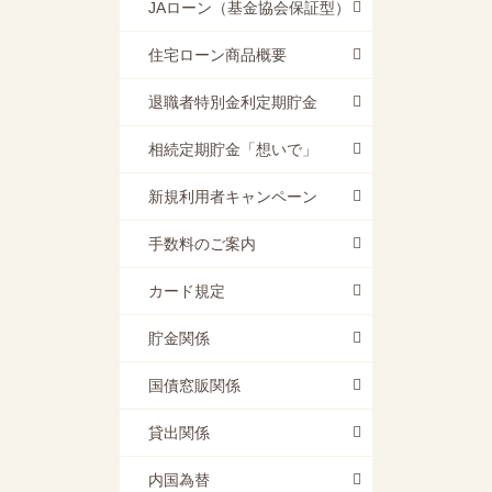
JAローン（基金協会保証型）
住宅ローン商品概要
退職者特別金利定期貯金
相続定期貯金「想いで」
新規利用者キャンペーン
手数料のご案内
カード規定
貯金関係
国債窓販関係
貸出関係
内国為替