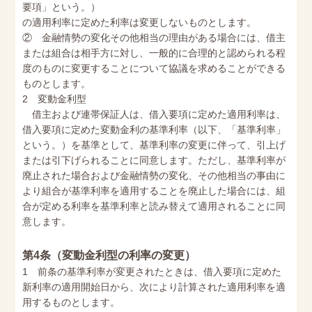
要項」という。）
の適用利率に定めた利率は変更しないものとします。
② 金融情勢の変化その他相当の理由がある場合には、借主
または組合は相手方に対し、一般的に合理的と認められる程
度のものに変更することについて協議を求めることができる
ものとします。
2 変動金利型
借主および連帯保証人は、借入要項に定めた適用利率は、
借入要項に定めた変動金利の基準利率（以下、「基準利率」
という。）を基準として、基準利率の変更に伴って、引上げ
または引下げられることに同意します。ただし、基準利率が
廃止された場合および金融情勢の変化、その他相当の事由に
より組合が基準利率を適用することを廃止した場合には、組
合が定める利率を基準利率と読み替えて適用されることに同
意します。
第4条（変動金利型の利率の変更）
1 前条の基準利率が変更されたときは、借入要項に定めた
新利率の適用開始日から、次により計算された適用利率を適
用するものとします。