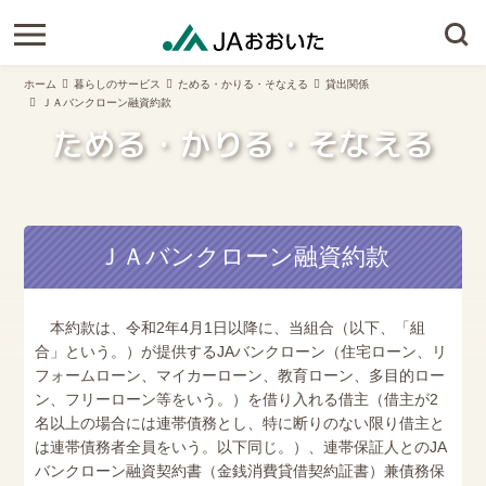
ホーム
暮らしのサービス
ためる・かりる・そなえる
貸出関係
ＪＡバンクローン融資約款
ためる・かりる・そなえる
ＪＡバンクローン融資約款
本約款は、令和2年4月1日以降に、当組合（以下、「組
合」という。）が提供するJAバンクローン（住宅ローン、リ
フォームローン、マイカーローン、教育ローン、多目的ロー
ン、フリーローン等をいう。）を借り入れる借主（借主が2
名以上の場合には連帯債務とし、特に断りのない限り借主と
は連帯債務者全員をいう。以下同じ。）、連帯保証人とのJA
バンクローン融資契約書（金銭消費貸借契約証書）兼債務保