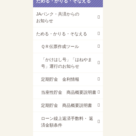
ためる・かりる・そなえる
JAバンク・共済からの
お知らせ
ためる・かりる・そなえる
ＱＲ伝票作成ツール
「かけはし号」「はねやま
号」運行のお知らせ
定期貯金 金利情報
当座性貯金 商品概要説明書
定期貯金 商品概要説明書
ローン繰上返済手数料・ 返
済金額条件