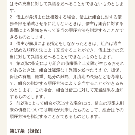
はその充当に対して異議を述べることができないものとしま
す。
2 借主が弁済または相殺する場合、借主は組合に対する債
務全部を消滅させるに足りないときは、借主は組合に対する
書面による通知をもって充当の順序方法を指定することがで
きるものとします。
3 借主が前項による指定をしなかったときは、組合は適当
と認める順序方法により充当することができ、借主はその充
当に対して異議を述べることができないものとします。
4 第2項の指定により組合の債権保全上支障が生じるおそれ
があるときは、組合は遅滞なく異議を述べたうえで、担保、
保証の有無、軽重、処分の難易、弁済期の長短などを考慮し
て、組合の指定する順序方法により充当することができるも
のとします。この場合、組合は借主に対して充当結果を通知
するものとします。
5 前2項によって組合が充当する場合には、借主の期限未到
来の債務については期限が到来したものとして、組合はその
順序方法を指定することができるものとします。
第17条（担保）