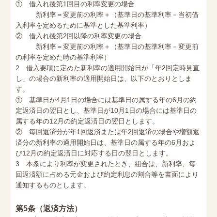
① 借入れ後第1回目の利率変更の場合
新利率＝変更前の利率＋（基準日の基準利率－当初借
入利率を定めるために基準とした基準利率）
② 借入れ後第2回以降の利率変更の場合
新利率＝変更前の利率＋（基準日の基準利率－変更前
の利率を定めた時の基準利率）
2 借入要項に定めた新利率の適用開始日が「年2回定時見直
し」の場合の新利率の適用開始日は、以下のとおりとしま
す。
① 基準日が4月1日の場合には基準日の属する年の6月の約
定返済日の翌日とし、基準日が10月1日の場合には基準日の
属する年の12月の約定返済日の翌日とします。
② 毎回返済分が年1回返済または年2回返済の場合や増額返
済分の新利率の適用開始日は、基準日の属する年の6月およ
び12月の約定返済日に対応する日の翌日とします。
3 本条により利率が変更されたとき、組合は、新利率、毎
回返済額に占める元金および約定利息の割合等を書面により
通知するものとします。
第5条（返済方法）