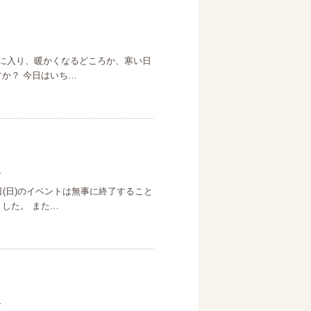
月に入り、暖かくなるどころか、寒い日
すか？ 今日はいち…
日
日(日)のイベントは無事に終了すること
した。 また…
日