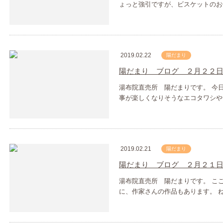
ょっと強引ですが、ビスケットのお
2019.02.22
陽だまり
陽だまり ブログ ２月２２
湯布院直売所 陽だまりです。 今
事が楽しくなりそうなエコタワシや
2019.02.21
陽だまり
陽だまり ブログ ２月２１
湯布院直売所 陽だまりです。 こ
に、作家さんの作品もあります。 