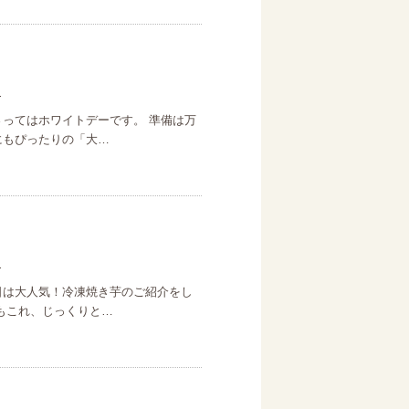
日
さってはホワイトデーです。 準備は万
にもぴったりの「大…
日
日は大人気！冷凍焼き芋のご紹介をし
でもこれ、じっくりと…