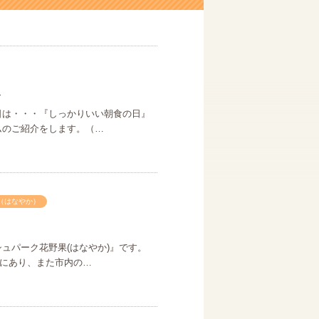
日
日は・・・『しっかりいい朝食の日』
ムのご紹介をします。（…
（はなやか）
ュパーク花野果(はなやか)』です。
にあり、また市内の…