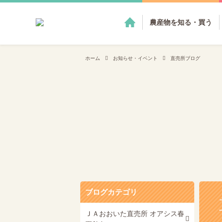
農産物を知る・買う
ホーム
お知らせ・イベント
直売所ブログ
ブログカテゴリ
ＪＡおおいた直売所 オアシス春