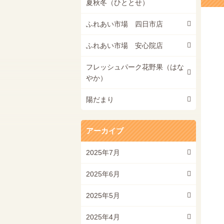
夏秋冬（ひととせ）
ふれあい市場 四日市店
ふれあい市場 安心院店
フレッシュパーク花野果（はな
やか）
陽だまり
アーカイブ
2025年7月
2025年6月
2025年5月
2025年4月