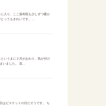
月に入り、ここ湯布院も少しずつ暖か
がとってもきれいです。…
っというまに２月がおわり、気が付け
まいました。 花…
日
日はビスケットの日だそうです。 ち