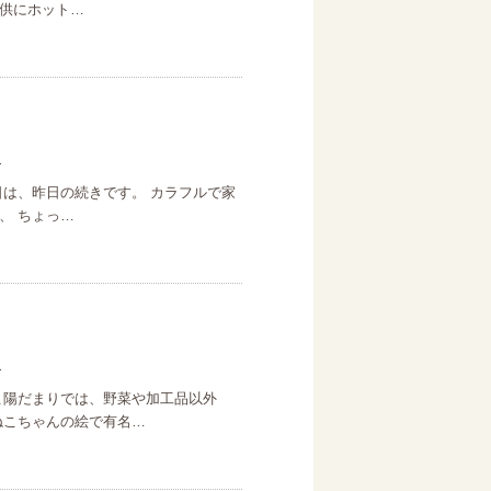
供にホット…
日
日は、昨日の続きです。 カラフルで家
、 ちょっ…
日
こ陽だまりでは、野菜や加工品以外
ねこちゃんの絵で有名…