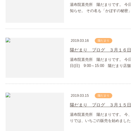
湯布院直売所 陽だまりです。 今
知らせ。 その名も「かぼすの秘密
2019.03.16
陽だまり
陽だまり ブログ ３月１６
湯布院直売所 陽だまりです。 今日
日(日) 9:00～15:00 陽だまり
2019.03.15
陽だまり
陽だまり ブログ ３月１５
湯布院直売所 陽だまりです。 今
りでは、いちごの販売を始めました