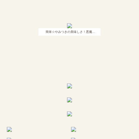
簡単☆やみつきの美味しさ！悪魔…