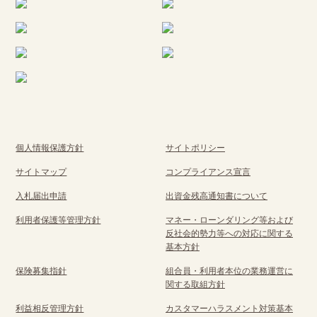
個人情報保護方針
サイトポリシー
サイトマップ
コンプライアンス宣言
入札届出申請
出資金残高通知書について
利用者保護等管理方針
マネー・ローンダリング等および
反社会的勢力等への対応に関する
基本方針
保険募集指針
組合員・利用者本位の業務運営に
関する取組方針
利益相反管理方針
カスタマーハラスメント対策基本