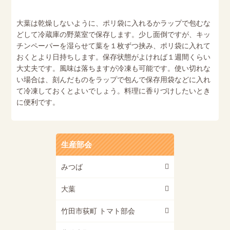
大葉は乾燥しないように、ポリ袋に入れるかラップで包むな
どして冷蔵庫の野菜室で保存します。少し面倒ですが、キッ
チンペーパーを湿らせて葉を１枚ずつ挟み、ポリ袋に入れて
おくとより日持ちします。保存状態がよければ１週間くらい
大丈夫です。風味は落ちますが冷凍も可能です。使い切れな
い場合は、刻んだものをラップで包んで保存用袋などに入れ
て冷凍しておくとよいでしょう。料理に香りづけしたいとき
に便利です。
生産部会
みつば
大葉
竹田市荻町 トマト部会