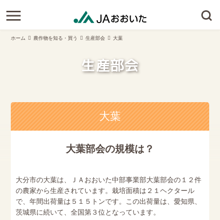
ホーム
農作物を知る・買う
生産部会
大葉
生産部会
大葉
大葉部会の規模は？
大分市の大葉は、ＪＡおおいた中部事業部大葉部会の１２件
の農家から生産されています。栽培面積は２１ヘクタール
で、年間出荷量は５１５トンです。この出荷量は、愛知県、
茨城県に続いて、全国第３位となっています。