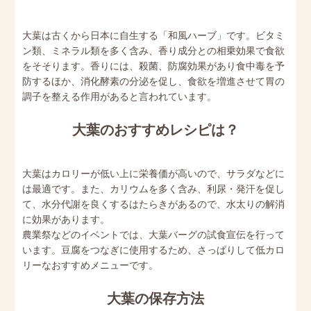
大葉は古くから日本に自生する「和風ハーブ」です。ビタミ
ン類、ミネラル類を多く含み、香り成分との相乗効果で食欲
をそそります。香りには、殺菌、防腐効果があり食中毒を予
防するほか、消化酵素の分泌を促し、食欲を増進させて胃の
調子を整える作用があると言われています。
大葉のおすすめレシピは？
大葉はカロリーが低い上に栄養価が高いので、サラダなどに
は最適です。また、カリウムを多く含み、利尿・発汗を促し
て、水分代謝を良くするはたらきがあるので、水太りの解消
に効果があります。
農業祭などのイベントでは、大葉バーグの試食宣伝を行って
います。豆腐をつなぎに使用するため、さっぱりして低カロ
リーなおすすめメニューです。
大葉の保存方法