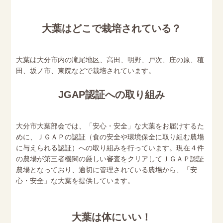
大葉はどこで栽培されている？
大葉は大分市内の滝尾地区、高田、明野、戸次、庄の原、稙
田、坂ノ市、東院などで栽培されています。
JGAP認証への取り組み
大分市大葉部会では、「安心・安全」な大葉をお届けするた
めに、ＪＧＡＰの認証（食の安全や環境保全に取り組む農場
に与えられる認証）への取り組みを行っています。現在４件
の農場が第三者機関の厳しい審査をクリアしてＪＧＡＰ認証
農場となっており、適切に管理されている農場から、「安
心・安全」な大葉を提供しています。
大葉は体にいい！