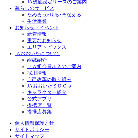
JA残価設定リースのご案内
暮らしのサービス
ためる･かりる･そなえる
生活事業
お知らせ・イベント
新着情報
重要なお知らせ
エリアトピックス
JAおおいたについて
組織紹介
ＪＡ組合員加入のご案内
採用情報
自己改革の取り組み
JAおおいたＳＤＧｓ
キャラクター紹介
公式アプリ
提携店一覧
提携店募集
個人情報保護方針
サイトポリシー
サイトマップ