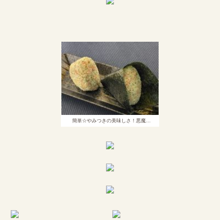
簡単☆やみつきの美味しさ！悪魔…