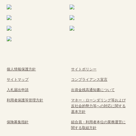
個人情報保護方針
サイトポリシー
サイトマップ
コンプライアンス宣言
入札届出申請
出資金残高通知書について
利用者保護等管理方針
マネー・ローンダリング等および
反社会的勢力等への対応に関する
基本方針
保険募集指針
組合員・利用者本位の業務運営に
関する取組方針