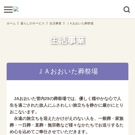
ホーム
暮らしのサービス
生活事業
ＪＡおおいた葬祭場
生活事業
ＪＡおおいた葬祭場
JAおおいた管内29の葬祭場では、優しく穏やかな心で人
生を過ごされた故人にふさわしい旅立ちを静かに厳かにとり
おこないます。
永遠の旅立ちを迎えたかけがえのない人を、一般葬・家族
葬・一日葬・直葬・無宗教など様々なかたちでお送りするた
め心を込めてご奉仕させていただきます。