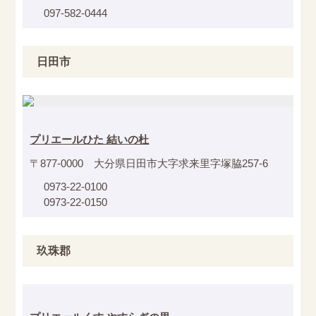
097-582-0444
日田市
プリエールひた 結いの杜
〒877-0000 大分県日田市大字求来里字塚脇257-6
0973-22-0100
0973-22-0150
玖珠郡