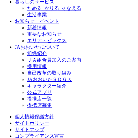
暮らしのサービス
ためる･かりる･そなえる
生活事業
お知らせ・イベント
新着情報
重要なお知らせ
エリアトピックス
JAおおいたについて
組織紹介
ＪＡ組合員加入のご案内
採用情報
自己改革の取り組み
JAおおいたＳＤＧｓ
キャラクター紹介
公式アプリ
提携店一覧
提携店募集
個人情報保護方針
サイトポリシー
サイトマップ
コンプライアンス宣言