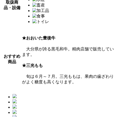
取扱商
品・設備
★おおいた豊後牛
大分県が誇る黒毛和牛。精肉店舗で販売してい
ます。
おすすめ
商品
★三光もも
旬は６月～７月。三光ももは、果肉の歯ざわり
がよく糖度も高くなります。