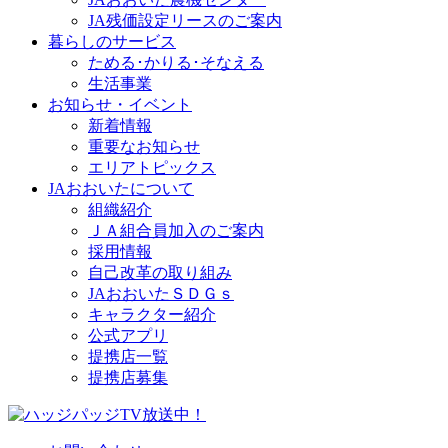
JA残価設定リースのご案内
暮らしのサービス
ためる･かりる･そなえる
生活事業
お知らせ・イベント
新着情報
重要なお知らせ
エリアトピックス
JAおおいたについて
組織紹介
ＪＡ組合員加入のご案内
採用情報
自己改革の取り組み
JAおおいたＳＤＧｓ
キャラクター紹介
公式アプリ
提携店一覧
提携店募集