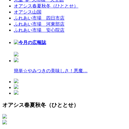
オアシス春夏秋冬（ひととせ）
オアシス山国
ふれあい市場 四日市店
ふれあい市場 河東部店
ふれあい市場 安心院店
簡単☆やみつきの美味しさ！悪魔…
オアシス春夏秋冬（ひととせ）