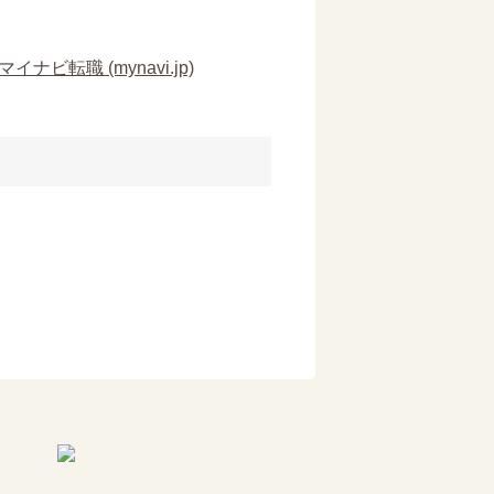
転職 (mynavi.jp)