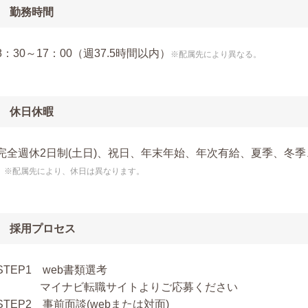
勤務時間
8：30～17：00（週37.5時間以内）
※配属先により異なる。
休日休暇
完全週休2日制(土日)、祝日、年末年始、年次有給、夏季、冬
※配属先により、休日は異なります。
採用プロセス
STEP1 web書類選考
マイナビ転職サイトよりご応募ください
STEP2 事前面談(webまたは対面)