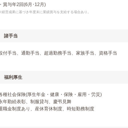
・賞与年2回(6月･12月)
※経営成果に基づき年度末に業績賞与を支給する場合あり。
諸手当
役付手当、通勤手当、超過勤務手当、家族手当、資格手当
福利厚生
各種社会保険(厚生年金・健康・保険・雇用・労災)
永年勤続表彰、制服貸与、慶弔見舞
退職金制度あり、産休育休制度、時短勤務制度