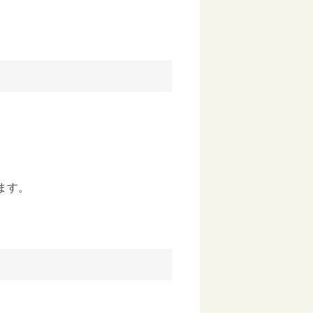
。
ます。