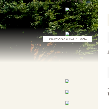
簡単☆やみつきの美味しさ！悪魔…