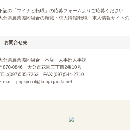
下記の「マイナビ転職」の応募フォームよりご応募ください
大分県農業協同組合の転職・求人情報|転職・求人情報サイトのマイナビ
お問合せ先
大分県農業協同組合 本店 人事部人事課
〒870-0846 大分市花園三丁目2番10号
TEL:(097)535-7262 FAX:(097)544-2710
E-mail：jinjikyo-ot@kenja.jaoita.net