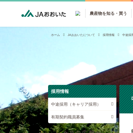
農産物を知る・買う
ホーム
JAおおいたについて
採用情報
中途採
採用情報
中途採用（キャリア採用）
有期契約職員募集