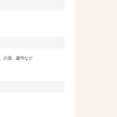
季、介護、慶弔など