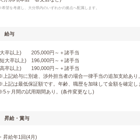
※希望を考慮し、大分県内のいずれかの拠点へ配属します。
給与
(大卒以上) 205,000円～＋諸手当
(短大卒以上) 196,000円～＋諸手当
(高卒以上) 190,000円～＋諸手当
※上記給与に別途、渉外担当者の場合一律手当の追加支給あり
※上記は最低保証額です。年齢、職歴を加味して金額を確定し
※5ヶ月間の試用期間あり。(条件変更なし)
昇給・賞与
・昇給年1回(4月)