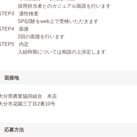
採用担当者とのカジュアル面談を行います
STEP3 適性検査
SPI試験をweb上で受検いただきます
STEP4 面接
2回の面接を行います
STEP5 内定
入組時期については相談の上決定します
面接地
大分県農業協同組合 本店
大分市花園三丁目2番10号
応募方法