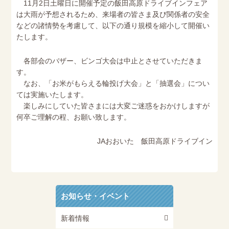
11月2日土曜日に開催予定の飯田高原ドライブインフェア
は大雨が予想されるため、来場者の皆さま及び関係者の安全
などの諸情勢を考慮して、以下の通り規模を縮小して開催い
たします。
各部会のバザー、ビンゴ大会は中止とさせていただきま
す。
なお、「お米がもらえる輪投げ大会」と「抽選会」につい
ては実施いたします。
楽しみにしていた皆さまには大変ご迷惑をおかけしますが
何卒ご理解の程、お願い致します。
JAおおいた 飯田高原ドライブイン
お知らせ・イベント
新着情報