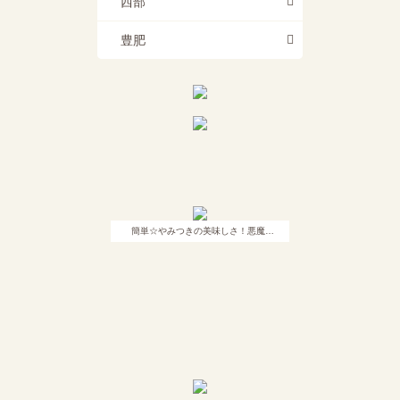
西部
豊肥
簡単☆やみつきの美味しさ！悪魔…