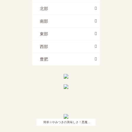
北部
南部
東部
西部
豊肥
簡単☆やみつきの美味しさ！悪魔…