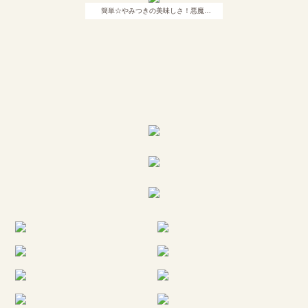
簡単☆やみつきの美味しさ！悪魔…