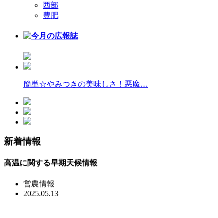
西部
豊肥
簡単☆やみつきの美味しさ！悪魔…
新着情報
高温に関する早期天候情報
営農情報
2025.05.13