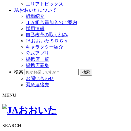
エリアトピックス
JAおおいたについて
組織紹介
ＪＡ組合員加入のご案内
採用情報
自己改革の取り組み
JAおおいたＳＤＧｓ
キャラクター紹介
公式アプリ
提携店一覧
提携店募集
検索
お問い合わせ
緊急連絡先
MENU
SEARCH