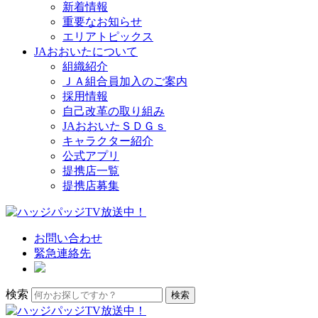
新着情報
重要なお知らせ
エリアトピックス
JAおおいたについて
組織紹介
ＪＡ組合員加入のご案内
採用情報
自己改革の取り組み
JAおおいたＳＤＧｓ
キャラクター紹介
公式アプリ
提携店一覧
提携店募集
お問い合わせ
緊急連絡先
検索