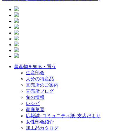
農産物を知る・買う
生産部会
大分の特産品
直売所のご案内
直売所ブログ
旬の情報
レシピ
家庭菜園
広報誌･コミュニティ紙･支店だより
女性部会紹介
加工品カタログ