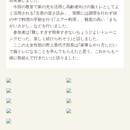
回実施しました。
今回の教室で家の光を活用し高齢者向けの脳トレとしてよ
く活用される｢文章の逆さ読み」、実際には調理を行わず頭
の中で料理の手順を行う｢エアー料理」、難度の高い「まち
がいさがし」などを行いました。
参加者は｢難しすぎず簡単すぎないちょうどよいトレーニ
ングだった。楽しく続けられそう｣と話しました。
ここのえ女性部の野上香代子部長は｢家事もやり方しだい
で脳トレになることを学んでもらえたと思う。これからも一
緒に取組んで行きたい｣と語りました。