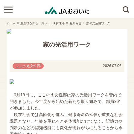
ホーム
農産物を知る・買う
JA女性部
お知らせ
家の光活用ワーク
家の光活用ワーク
ここのえ女性部
2026.07.06
6月19日に、ここのえ女性部は家の光活用ワークを管内で
開きました。今年度から始めた新たな取り組みで、部員9名
が参加しました。
現在社会では高齢化が進み、健康寿命の延伸が重要な社会
課題となり、年齢を重ねると身体機能だけでなく、記憶力や
判断力などの認知機能にも変化が現れがちになることから今