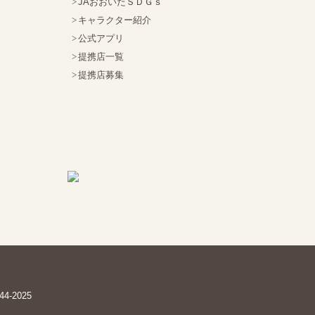
JAおおいたＳＤＧｓ
キャラクター紹介
公式アプリ
提携店一覧
提携店募集
44-2025