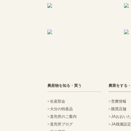
農産物を知る・買う
農業をする
生産部会
営農情報
大分の特産品
購買店舗
直売所のご案内
JAおおい
直売所ブログ
JA残価設