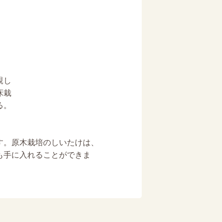
親し
床栽
る。
す。原木栽培のしいたけは、
も手に入れることができま