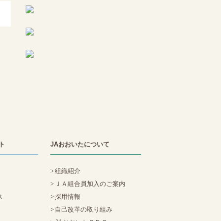
ト
JAおおいたについて
組織紹介
ＪＡ組合員加入のご案内
ス
採用情報
自己改革の取り組み