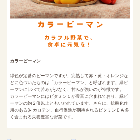
カラーピーマン
緑色が定番のピーマンですが、完熟して赤・黄・オレンジな
どに色づいたものは「カラーピーマン」と呼ばれます。緑ピ
ーマンに比べて苦みが少なく、甘みが強いのが特徴です。
カラーピーマンにはビタミンＣが豊富に含まれており、緑ピ
ーマンの約２倍以上ともいわれています。さらに、抗酸化作
用のあるβ- カロテン、血行促進が期待されるビタミンＥも多
く含まれる栄養豊富な野菜です。