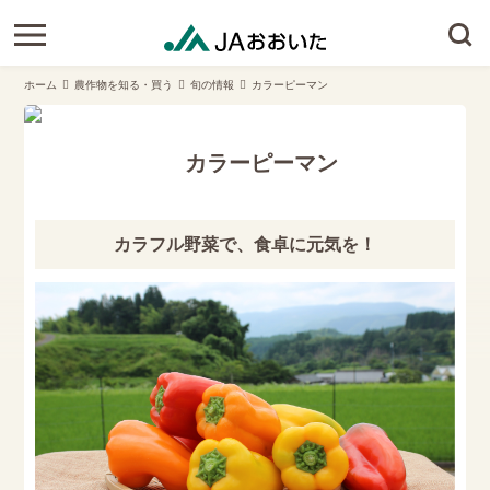
ホーム
農作物を知る・買う
旬の情報
カラーピーマン
カラーピーマン
カラフル野菜で、食卓に元気を！