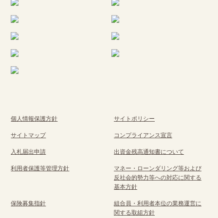
個人情報保護方針
サイトポリシー
サイトマップ
コンプライアンス宣言
入札届出申請
出資金残高通知書について
利用者保護等管理方針
マネー・ローンダリング等および
反社会的勢力等への対応に関する
基本方針
保険募集指針
組合員・利用者本位の業務運営に
関する取組方針