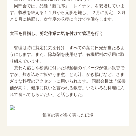
同部会では、品種「藤九郎」「レイナン」を栽培していま
す。収穫を終える１１月から元肥を施し、 ２月に剪定、３月
と５月に施肥し、次年度の収穫に向けて準備をします。
大玉を目指し、剪定作業に気を付けて管理を行う
管理は特に剪定に気を付け、すべての葉に日光が当たるよ
うにします。また、除草剤を使用せず、有機肥料の活用に取
り組んでいます。
茶わん蒸しや松葉に付いた縁起物のイメージが強い銀杏で
すが、炊き込みご飯やうま煮、とん汁、かき揚げなど、さま
ざまな料理のアクセントに用いられます。 同部会長は「栄養
価が高く、健康に良いと言われる銀杏。いろいろな料理に入
れて食べてもらいたい」と話しました。
銀杏の実が多く実ったほ場