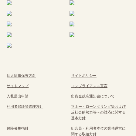
個人情報保護方針
サイトポリシー
サイトマップ
コンプライアンス宣言
入札届出申請
出資金残高通知書について
利用者保護等管理方針
マネー・ローンダリング等および
反社会的勢力等への対応に関する
基本方針
保険募集指針
組合員・利用者本位の業務運営に
関する取組方針