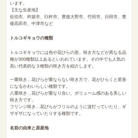
います。
【主な生産地】
佐伯市、杵築市、臼杵市、豊後大野市、竹田市、日田市、豊
後高田市、中津市など
トルコギキョウの種類
トルコギキョウには色や花びらの形、咲き方などが異なる品
種が300種類以上あるといわれています。その中でも人気の
高い代表的な３種類の咲き方を紹介します。
一重咲き…花びらが重ならない咲き方で、花がひらくと星形
になるかわいらしい種類です。
八重咲き…花びらが重なり合い、ボリューム感のある美しい
咲き方です。
フリンジ咲き…花びらがフリルのように波打っていたり、ギ
ザギザになっていたりする種類です。
名前の由来と原産地