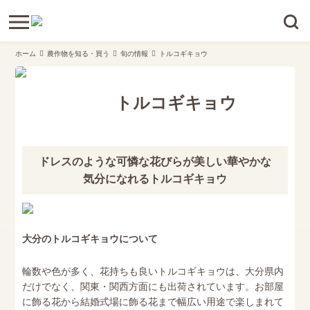
ホーム
農作物を知る・買う
旬の情報
トルコギキョウ
トルコギキョウ
ドレスのような可憐な花びらが美しい華やかな
気分になれるトルコギキョウ
大分のトルコギキョウについて
輪数や色が多く、花持ちも良いトルコギキョウは、大分県内
だけでなく、関東・関西方面にも出荷されています。お部屋
に飾る花から結婚式場に飾る花まで幅広い用途で楽しまれて