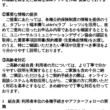
す。
②重要な情報の提供
ご提案にあたっては、各種公的保険制度の情報を提供のう
え、タブレット端末機｢Lablet’s(ラブ レッツ)｣を活用し、改
めてご意向に沿ったお申込み内容であるかを確認するととも
に、ユニバーサルコミュニケーションデザイン協会の認証を
取得した重要事項説明書(契約概要･注意喚起情報)をお渡し
のうえ、特にご確認いただきたい事項や注意すべき事項をよ
り分かりやすく説明しております。
③高齢者対応
ご高齢の組合員･利用者の方については、より丁寧で分か
りやすい説明を実施するとともに、ご家族も含め十分ご納
得、ご満足いただけるようご契約手続きの際は、オンライン
面談システムも有効活用しながら、ご家族の方に同席いただ
く対応を基本とするなど、きめ細やかで丁寧な対応を行って
おります。
3 組合員･利用者本位の各種手続きやアフターフォローの実
施