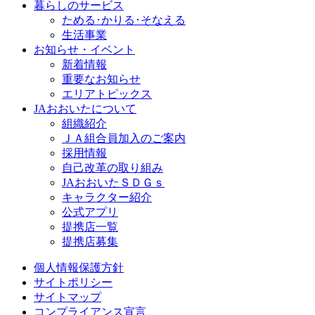
暮らしのサービス
ためる･かりる･そなえる
生活事業
お知らせ・イベント
新着情報
重要なお知らせ
エリアトピックス
JAおおいたについて
組織紹介
ＪＡ組合員加入のご案内
採用情報
自己改革の取り組み
JAおおいたＳＤＧｓ
キャラクター紹介
公式アプリ
提携店一覧
提携店募集
個人情報保護方針
サイトポリシー
サイトマップ
コンプライアンス宣言