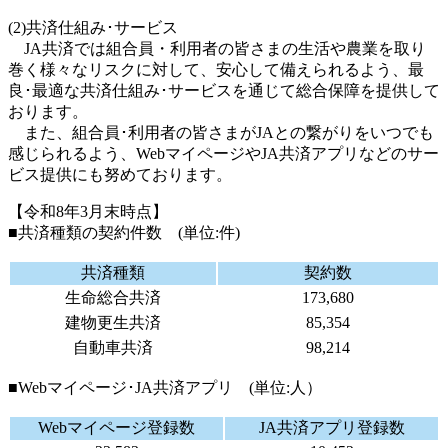
(2)共済仕組み･サービス
JA共済では組合員・利用者の皆さまの生活や農業を取り
巻く様々なリスクに対して、安心して備えられるよう、最
良･最適な共済仕組み･サービスを通じて総合保障を提供して
おります。
また、組合員･利用者の皆さまがJAとの繋がりをいつでも
感じられるよう、WebマイページやJA共済アプリなどのサー
ビス提供にも努めております。
【令和8年3月末時点】
■共済種類の契約件数 (単位:件)
共済種類
契約数
生命総合共済
173,680
建物更生共済
85,354
自動車共済
98,214
■Webマイページ･JA共済アプリ (単位:人）
Webマイページ登録数
JA共済アプリ登録数