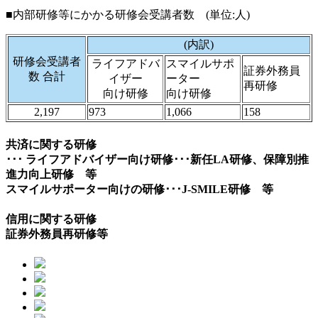
■内部研修等にかかる研修会受講者数 (単位:人)
(内訳)
研修会受講者
ライフアドバ
スマイルサポ
証券外務員
数 合計
イザー
ーター
再研修
向け研修
向け研修
2,197
973
1,066
158
共済に関する研修
･･･
ライフアドバイザー向け研修･･･新任LA研修、保障別推
進力向上研修 等
スマイルサポーター向けの研修･･･J-SMILE研修 等
信用に関する研修
証券外務員再研修等