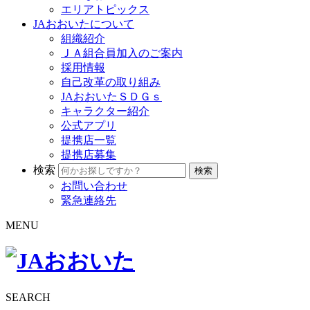
エリアトピックス
JAおおいたについて
組織紹介
ＪＡ組合員加入のご案内
採用情報
自己改革の取り組み
JAおおいたＳＤＧｓ
キャラクター紹介
公式アプリ
提携店一覧
提携店募集
検索
お問い合わせ
緊急連絡先
MENU
SEARCH