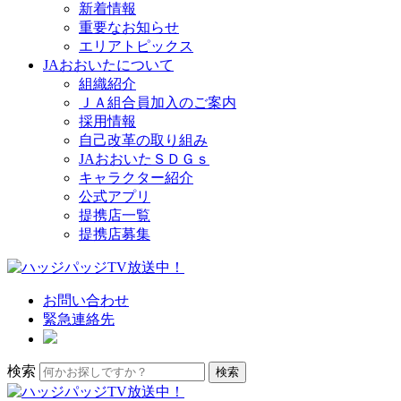
新着情報
重要なお知らせ
エリアトピックス
JAおおいたについて
組織紹介
ＪＡ組合員加入のご案内
採用情報
自己改革の取り組み
JAおおいたＳＤＧｓ
キャラクター紹介
公式アプリ
提携店一覧
提携店募集
お問い合わせ
緊急連絡先
検索