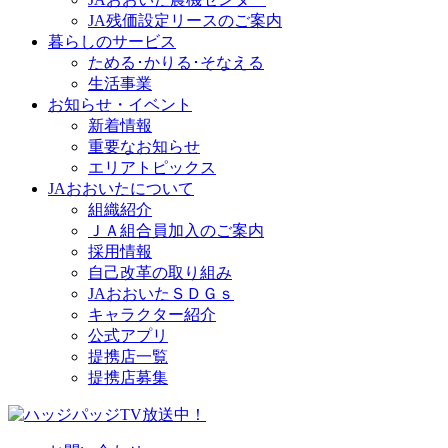
JA残価設定リースのご案内
暮らしのサービス
ためる･かりる･そなえる
生活事業
お知らせ・イベント
新着情報
重要なお知らせ
エリアトピックス
JAおおいたについて
組織紹介
ＪＡ組合員加入のご案内
採用情報
自己改革の取り組み
JAおおいたＳＤＧｓ
キャラクター紹介
公式アプリ
提携店一覧
提携店募集