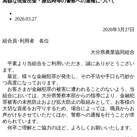
高額な現金出金・振込時等の警察への通報について
2026.03.27
2026年3月27日
組合員･利用者 各位
大分県農業協同組合
平素より当組合をご利用いただき、誠にありがとうござい
ます。
最近、様々な金融犯罪が発生し、その手法や手口も巧妙か
つ高度になっております。
お客さまが金融犯罪の被害に遭われることのないよう、当
組合においては、大分県警察本部からの指導により、金融犯
罪被害の未然防止および拡大防止の取組みとして、お客様の
大切な資産をお守りするため、場合によっては、職員からお
声がけをさせていただくほか、警察への通報を行うことが求
められています。
何卒ご理解とご協力のほど、よろしくお願いいたします。