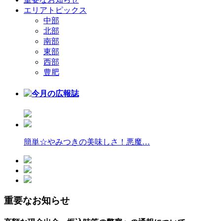
エリアトピックス
中部
北部
南部
東部
西部
豊肥
簡単☆やみつきの美味しさ！悪魔…
重要なお知らせ