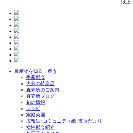
以上
農産物を知る・買う
生産部会
大分の特産品
直売所のご案内
直売所ブログ
旬の情報
レシピ
家庭菜園
広報誌･コミュニティ紙･支店だより
女性部会紹介