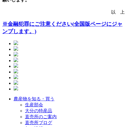
以 上
※金融犯罪にご注意ください(全国版ページにジャ
ンプします。)
農産物を知る・買う
生産部会
大分の特産品
直売所のご案内
直売所ブログ