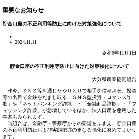
重要なお知らせ
貯金口座の不正利用等防止に向けた対策強化について
2024.11.11
令和6年11月1日
貯金口座の不正利用等防止に向けた対策強化について
大分県農業協同組合
昨今、ＳＮＳ等を通じたやりとりで相手を信頼させ、投資
等の名目で金銭をだまし取る「ＳＮＳ型投資・ロマンス詐
欺」や「ネットバンキング詐欺」・「金融商品詐欺」・「フ
ィッシング詐欺」が急増しているほか、法人口座を悪用した
事案もみられます。
当組合は、金融庁・警察庁からの要請をふまえ、貯金口座
の不正利用防止および実態把握の更なる強化に努めてまいり
ます。