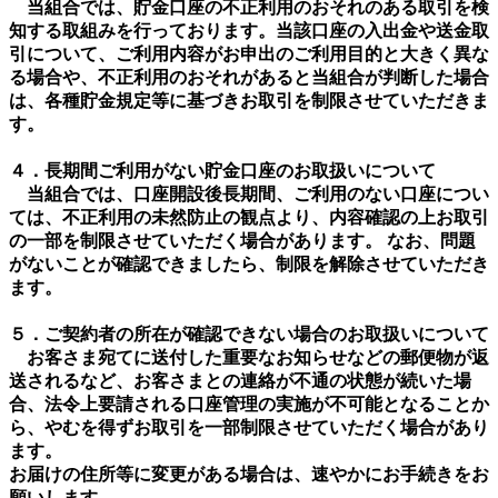
当組合では、貯金口座の不正利用のおそれのある取引を検
知する取組みを行っております。当該口座の入出金や送金取
引について、ご利用内容がお申出のご利用目的と大きく異な
る場合や、不正利用のおそれがあると当組合が判断した場合
は、各種貯金規定等に基づきお取引を制限させていただきま
す。
４．長期間ご利用がない貯金口座のお取扱いについて
当組合では、口座開設後長期間、ご利用のない口座につい
ては、不正利用の未然防止の観点より、内容確認の上お取引
の一部を制限させていただく場合があります。 なお、問題
がないことが確認できましたら、制限を解除させていただき
ます。
５．ご契約者の所在が確認できない場合のお取扱いについて
お客さま宛てに送付した重要なお知らせなどの郵便物が返
送されるなど、お客さまとの連絡が不通の状態が続いた場
合、法令上要請される口座管理の実施が不可能となることか
ら、やむを得ずお取引を一部制限させていただく場合があり
ます。
お届けの住所等に変更がある場合は、速やかにお手続きをお
願いします。