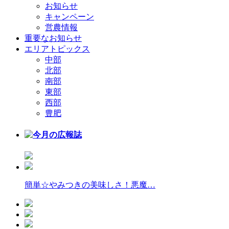
お知らせ
キャンペーン
営農情報
重要なお知らせ
エリアトピックス
中部
北部
南部
東部
西部
豊肥
簡単☆やみつきの美味しさ！悪魔…