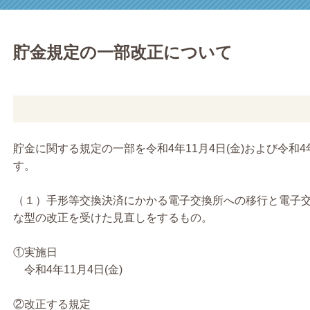
貯金規定の一部改正について
貯金に関する規定の一部を令和4年11月4日(金)および令和4年
す。
（１）手形等交換決済にかかる電子交換所への移行と電子
な型の改正を受けた見直しをするもの。
①実施日
令和4年11月4日(金)
②改正する規定