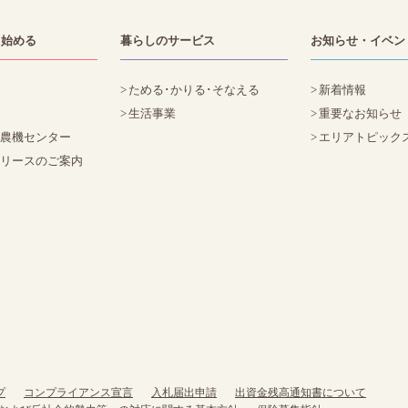
・始める
暮らしのサービス
お知らせ・イベン
ためる･かりる･そなえる
新着情報
生活事業
重要なお知らせ
た農機センター
エリアトピック
定リースのご案内
プ
コンプライアンス宣言
入札届出申請
出資金残高通知書について