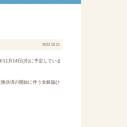
2022.10.21
11月14日(月)に予定していま
交換決済の開始に伴う全銀協ひ