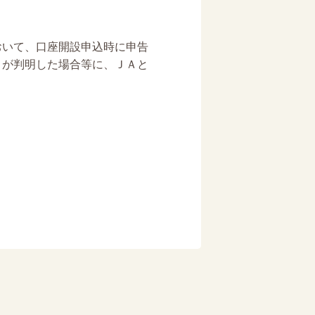
おいて、口座開設申込時に申告
とが判明した場合等に、ＪＡと