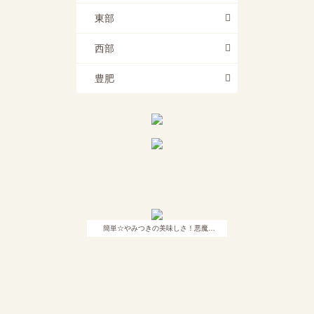
東部
西部
豊肥
簡単☆やみつきの美味しさ！悪魔…