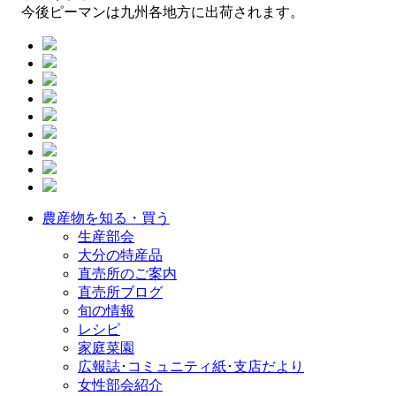
今後ピーマンは九州各地方に出荷されます。
農産物を知る・買う
生産部会
大分の特産品
直売所のご案内
直売所ブログ
旬の情報
レシピ
家庭菜園
広報誌･コミュニティ紙･支店だより
女性部会紹介