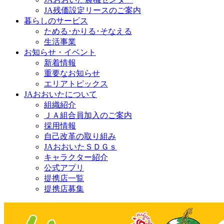
JA残価設定リースのご案内
暮らしのサービス
ためる･かりる･そなえる
生活事業
お知らせ・イベント
新着情報
重要なお知らせ
エリアトピックス
JAおおいたについて
組織紹介
ＪＡ組合員加入のご案内
採用情報
自己改革の取り組み
JAおおいたＳＤＧｓ
キャラクター紹介
公式アプリ
提携店一覧
提携店募集