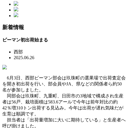
新着情報
ピーマン初出荷始まる
西部
2025.06.26
6月3日、西部ピーマン部会は玖珠町の選果場で出荷査定会
を開き初出荷を行い、部会員やJA、県などの関係者ら約50
名が参加しました。
同部会は玖珠町、九重町、日田市の3地域で構成され生産
者は56戸、栽培面積は583.6アールで今年は前年対比の約
42％増310トン出荷する見込み。今年は出荷が遅れ気味だが
生育は順調です。
担当者は「出荷量増加に大いに期待している」と生産者へ
呼び掛けました。