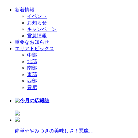
新着情報
イベント
お知らせ
キャンペーン
営農情報
重要なお知らせ
エリアトピックス
中部
北部
南部
東部
西部
豊肥
簡単☆やみつきの美味しさ！悪魔…