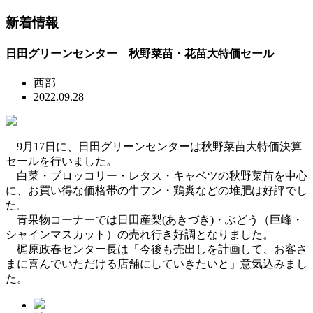
新着情報
日田グリーンセンター 秋野菜苗・花苗大特価セール
西部
2022.09.28
9月17日に、日田グリーンセンターは秋野菜苗大特価決算
セールを行いました。
白菜・ブロッコリー・レタス・キャベツの秋野菜苗を中心
に、お買い得な価格帯の牛フン・鶏糞などの堆肥は好評でし
た。
青果物コーナーでは日田産梨(あきづき)・ぶどう（巨峰・
シャインマスカット）の売れ行き好調となりました。
梶原政春センター長は「今後も売出しを計画して、お客さ
まに喜んでいただける店舗にしていきたいと」意気込みまし
た。