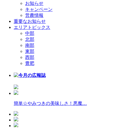
お知らせ
キャンペーン
営農情報
重要なお知らせ
エリアトピックス
中部
北部
南部
東部
西部
豊肥
簡単☆やみつきの美味しさ！悪魔…