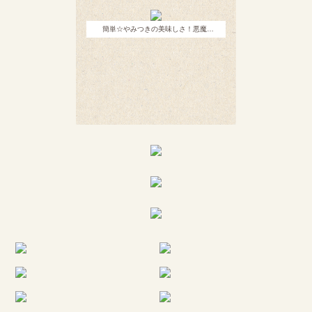
簡単☆やみつきの美味しさ！悪魔…