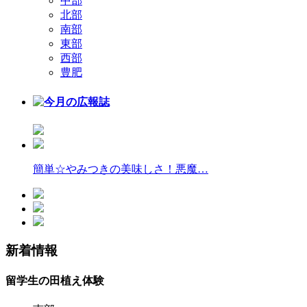
中部
北部
南部
東部
西部
豊肥
簡単☆やみつきの美味しさ！悪魔…
新着情報
留学生の田植え体験