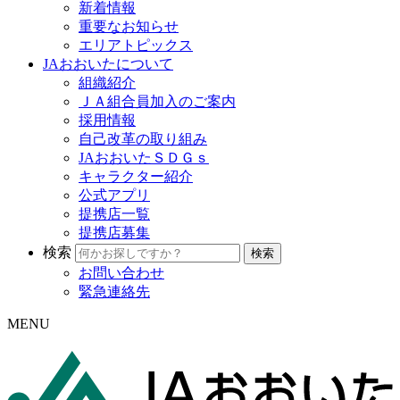
新着情報
重要なお知らせ
エリアトピックス
JAおおいたについて
組織紹介
ＪＡ組合員加入のご案内
採用情報
自己改革の取り組み
JAおおいたＳＤＧｓ
キャラクター紹介
公式アプリ
提携店一覧
提携店募集
検索
お問い合わせ
緊急連絡先
MENU