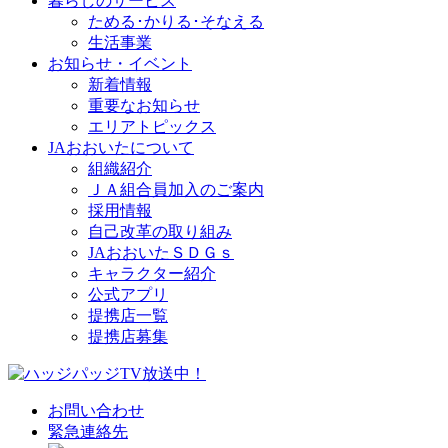
暮らしのサービス
ためる･かりる･そなえる
生活事業
お知らせ・イベント
新着情報
重要なお知らせ
エリアトピックス
JAおおいたについて
組織紹介
ＪＡ組合員加入のご案内
採用情報
自己改革の取り組み
JAおおいたＳＤＧｓ
キャラクター紹介
公式アプリ
提携店一覧
提携店募集
お問い合わせ
緊急連絡先