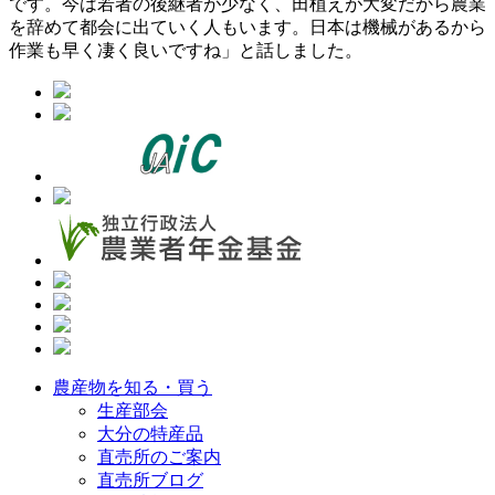
です。今は若者の後継者が少なく、田植えが大変だから農業
を辞めて都会に出ていく人もいます。日本は機械があるから
作業も早く凄く良いですね」と話しました。
農産物を知る・買う
生産部会
大分の特産品
直売所のご案内
直売所ブログ