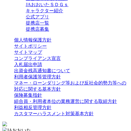
JAおおいたＳＤＧｓ
キャラクター紹介
公式アプリ
提携店一覧
提携店募集
個人情報保護方針
サイトポリシー
サイトマップ
コンプライアンス宣言
入札届出申請
出資金残高通知書について
利用者保護等管理方針
マネー・ローンダリング等および反社会的勢力等への
対応に関する基本方針
保険募集指針
組合員・利用者本位の業務運営に関する取組方針
利益相反管理方針
カスタマーハラスメント対策基本方針