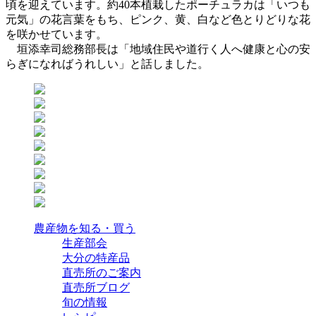
頃を迎えています。約40本植栽したポーチュラカは「いつも
元気」の花言葉をもち、ピンク、黄、白など色とりどりな花
を咲かせています。
垣添幸司総務部長は「地域住民や道行く人へ健康と心の安
らぎになればうれしい」と話しました。
農産物を知る・買う
生産部会
大分の特産品
直売所のご案内
直売所ブログ
旬の情報