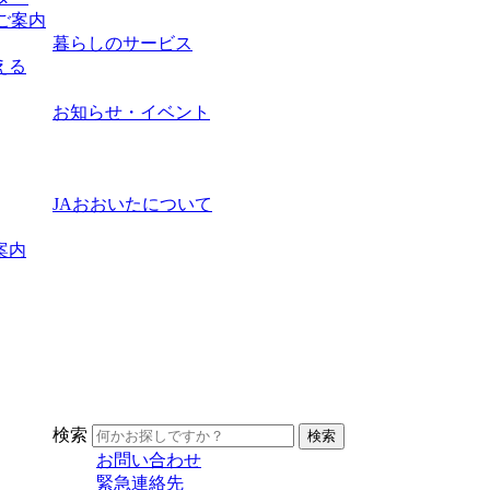
ご案内
暮らしのサービス
える
お知らせ・イベント
JAおおいたについて
案内
検索
お問い合わせ
緊急連絡先