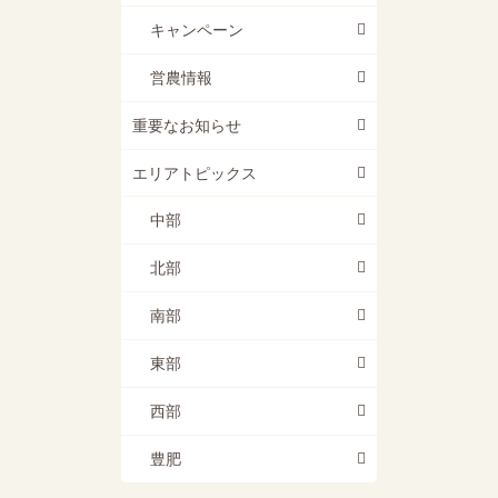
キャンペーン
営農情報
重要なお知らせ
エリアトピックス
中部
北部
南部
東部
西部
豊肥