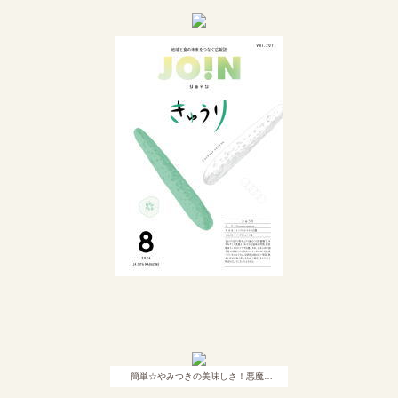
簡単☆やみつきの美味しさ！悪魔…