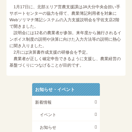
1月17日に、北部エリア営農支援課はJA大分中央会担い手
サポートセンターの協力を得て、農業簿記利用者を対象に
Webソリマチ簿記システムの入力支援説明会を宇佐支店2階
で開きました。
説明会には12名の農業者が参加。来年度から施行されるイ
ンボイス制度の説明や決算に向けた入力方法等の説明に熱心
に聞き入りました。
2月には決算書作成支援の研修会を予定。
農業者が正しく確定申告できるように支援し、農業経営の
基盤づくりにつなげることが目的です。
お知らせ・イベント
新着情報
イベント
お知らせ