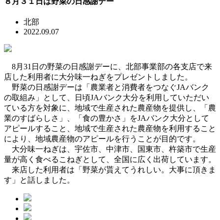
８月３１日は野菜の日感謝デー
北部
2022.09.07
8月31日の野菜の日感謝デーに、北部事業部の各支店で来
店した利用者に大分味一ねぎをプレゼントしました。
野菜の日感謝デーは「農業者と消費者をつなぐJAバンク
の取組み」として、日頃JAバンク大分を利用していただい
ている方を対象に、地域で生産された農産物を提供し、「農
業のすばらしさ」、「食の豊かさ」をJAバンク大分として
アピールすること、地域で生産された農産物を利用すること
により、地域農産物のアピールを行うことが目的です。
大分味一ねぎは、宇佐市、中津市、国東市、杵築市で生産
量が高く食べるこねぎとして、全国に広く出荷しています。
来店した利用者は「野菜が貰えてうれしい。大事に頂きま
す」と話しました。