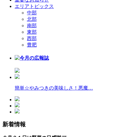
エリアトピックス
中部
北部
南部
東部
西部
豊肥
簡単☆やみつきの美味しさ！悪魔…
新着情報