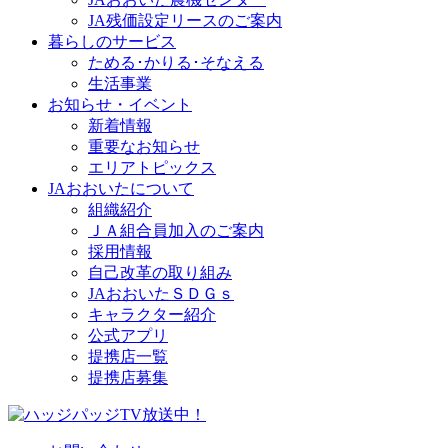
JA残価設定リースのご案内
暮らしのサービス
ためる･かりる･そなえる
生活事業
お知らせ・イベント
新着情報
重要なお知らせ
エリアトピックス
JAおおいたについて
組織紹介
ＪＡ組合員加入のご案内
採用情報
自己改革の取り組み
JAおおいたＳＤＧｓ
キャラクター紹介
公式アプリ
提携店一覧
提携店募集