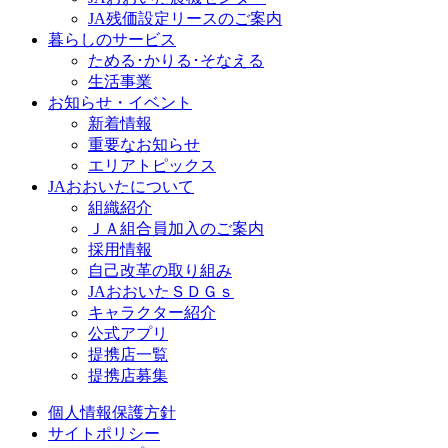
JA残価設定リースのご案内
暮らしのサービス
ためる･かりる･そなえる
生活事業
お知らせ・イベント
新着情報
重要なお知らせ
エリアトピックス
JAおおいたについて
組織紹介
ＪＡ組合員加入のご案内
採用情報
自己改革の取り組み
JAおおいたＳＤＧｓ
キャラクター紹介
公式アプリ
提携店一覧
提携店募集
個人情報保護方針
サイトポリシー