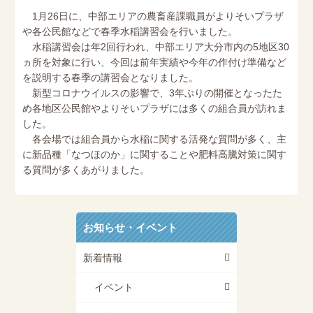
1月26日に、中部エリアの農畜産課職員がよりそいプラザ
や各公民館などで春季水稲講習会を行いました。
水稲講習会は年2回行われ、中部エリア大分市内の5地区30
ヵ所を対象に行い、今回は前年実績や今年の作付け準備など
を説明する春季の講習会となりました。
新型コロナウイルスの影響で、3年ぶりの開催となったた
め各地区公民館やよりそいプラザには多くの組合員が訪れま
した。
各会場では組合員から水稲に関する活発な質問が多く、主
に新品種「なつほのか」に関することや肥料高騰対策に関す
る質問が多くあがりました。
お知らせ・イベント
新着情報
イベント