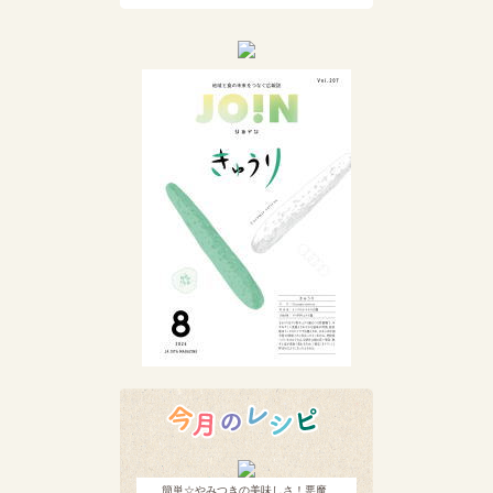
簡単☆やみつきの美味しさ！悪魔…