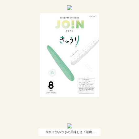
簡単☆やみつきの美味しさ！悪魔…