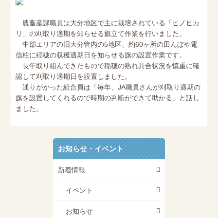
農畜産課職員は大分地区で主に栽培されている「ヒノヒカ
リ」の刈取り適期を知らせる旗立て作業を行いました。
中部エリアの旧大分管内の5地区、約60ヶ所の田んぼや電
信柱に稲穂の収穫適期日を知らせる旗の設置作業です。
長年取り組んできたもので稲穂の熟れ具合状況を慎重に確
認して刈取り適期日を設置しました。
通りがかった組合員は「毎年、JA職員さんが刈取り適期の
旗を設置してくれるので時期の判断ができて助かる」と話し
ました。
お知らせ・イベント
新着情報
イベント
お知らせ