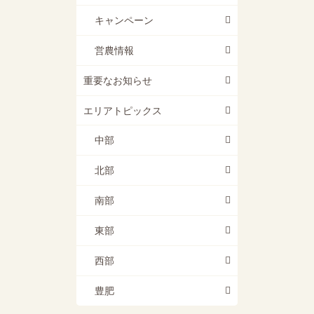
キャンペーン
営農情報
重要なお知らせ
エリアトピックス
中部
北部
南部
東部
西部
豊肥