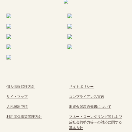
個人情報保護方針
サイトポリシー
サイトマップ
コンプライアンス宣言
入札届出申請
出資金残高通知書について
利用者保護等管理方針
マネー・ローンダリング等および
反社会的勢力等への対応に関する
基本方針