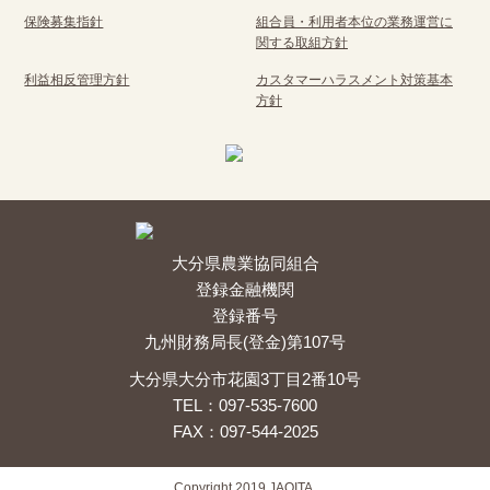
保険募集指針
組合員・利用者本位の業務運営に
関する取組方針
利益相反管理方針
カスタマーハラスメント対策基本
方針
大分県農業協同組合
登録金融機関
登録番号
九州財務局長(登金)第107号
大分県大分市花園3丁目2番10号
TEL：097-535-7600
FAX：097-544-2025
Copyright 2019 JAOITA.