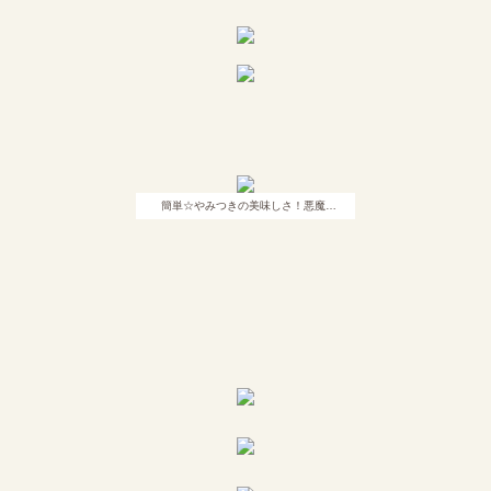
簡単☆やみつきの美味しさ！悪魔…