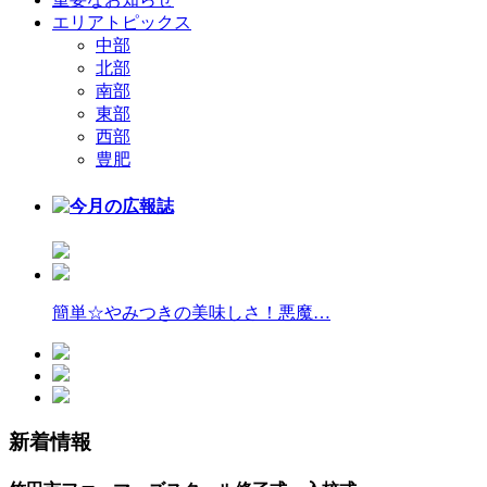
エリアトピックス
中部
北部
南部
東部
西部
豊肥
簡単☆やみつきの美味しさ！悪魔…
新着情報