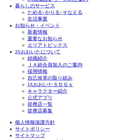
暮らしのサービス
ためる･かりる･そなえる
生活事業
お知らせ・イベント
新着情報
重要なお知らせ
エリアトピックス
JAおおいたについて
組織紹介
ＪＡ組合員加入のご案内
採用情報
自己改革の取り組み
JAおおいたＳＤＧｓ
キャラクター紹介
公式アプリ
提携店一覧
提携店募集
個人情報保護方針
サイトポリシー
サイトマップ