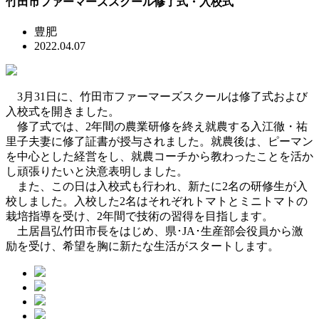
竹田市ファーマーズスクール修了式・入校式
豊肥
2022.04.07
3月31日に、竹田市ファーマーズスクールは修了式および
入校式を開きました。
修了式では、2年間の農業研修を終え就農する入江徹・祐
里子夫妻に修了証書が授与されました。就農後は、ピーマン
を中心とした経営をし、就農コーチから教わったことを活か
し頑張りたいと決意表明しました。
また、この日は入校式も行われ、新たに2名の研修生が入
校しました。入校した2名はそれぞれトマトとミニトマトの
栽培指導を受け、2年間で技術の習得を目指します。
土居昌弘竹田市長をはじめ、県･JA･生産部会役員から激
励を受け、希望を胸に新たな生活がスタートします。