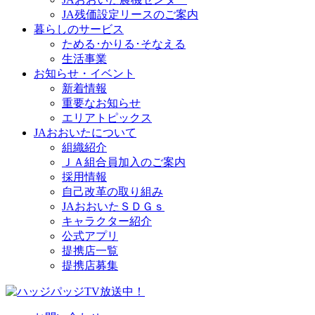
JA残価設定リースのご案内
暮らしのサービス
ためる･かりる･そなえる
生活事業
お知らせ・イベント
新着情報
重要なお知らせ
エリアトピックス
JAおおいたについて
組織紹介
ＪＡ組合員加入のご案内
採用情報
自己改革の取り組み
JAおおいたＳＤＧｓ
キャラクター紹介
公式アプリ
提携店一覧
提携店募集