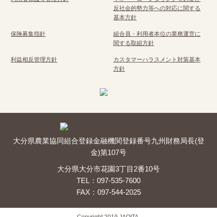
反社会的勢力等への対応に関する
基本方針
保険募集指針
組合員・利用者本位の業務運営に
関する取組方針
利益相反管理方針
カスタマーハラスメント対策基本
方針
大分県農業協同組合
登録金融機関
登録番号
九州財務局長(登
金)第107号
大分県大分市花園3丁目2番10号
TEL：097-535-7600
FAX：097-544-2025