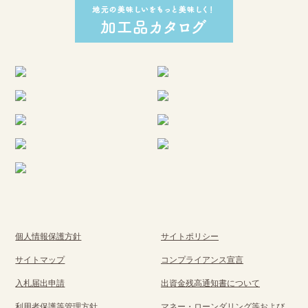
個人情報保護方針
サイトポリシー
サイトマップ
コンプライアンス宣言
入札届出申請
出資金残高通知書について
利用者保護等管理方針
マネー・ローンダリング等および