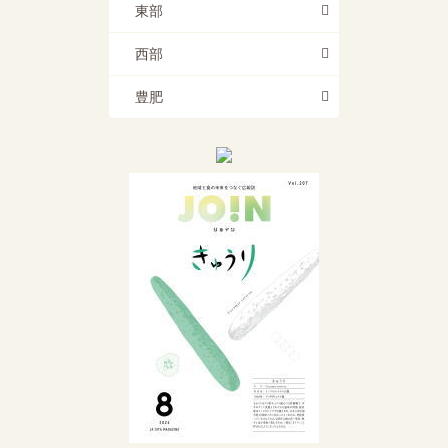
東部
西部
豊肥