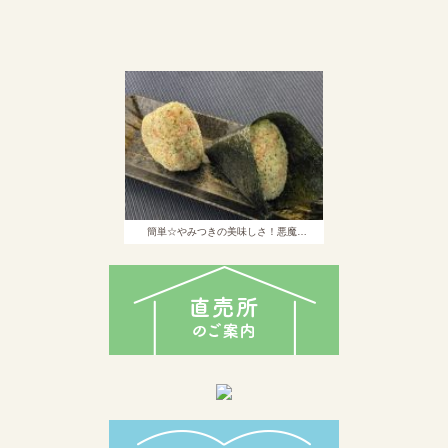
簡単☆やみつきの美味しさ！悪魔…