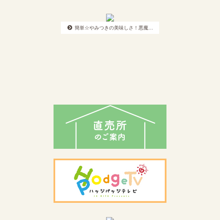
簡単☆やみつきの美味しさ！悪魔…