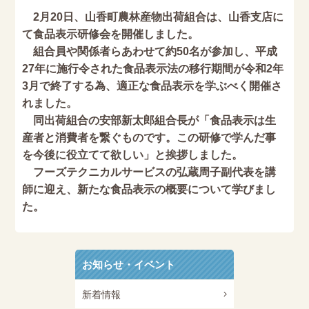
2月20日、山香町農林産物出荷組合は、山香支店に
て食品表示研修会を開催しました。
組合員や関係者らあわせて約50名が参加し、平成
27年に施行令された食品表示法の移行期間が令和2年
3月で終了する為、適正な食品表示を学ぶべく開催さ
れました。
同出荷組合の安部新太郎組合長が「食品表示は生
産者と消費者を繋ぐものです。この研修で学んだ事
を今後に役立てて欲しい」と挨拶しました。
フーズテクニカルサービスの弘蔵周子副代表を講
師に迎え、新たな食品表示の概要について学びまし
た。
お知らせ・イベント
新着情報