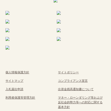
個人情報保護方針
サイトポリシー
サイトマップ
コンプライアンス宣言
入札届出申請
出資金残高通知書について
利用者保護等管理方針
マネー・ローンダリング等および
反社会的勢力等への対応に関する
基本方針