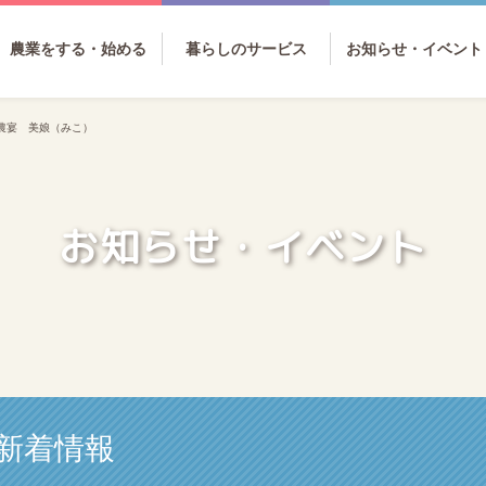
農業をする・始める
暮らしのサービス
お知らせ・イベント
農宴 美娘（みこ）
お知らせ・イベント
新着情報