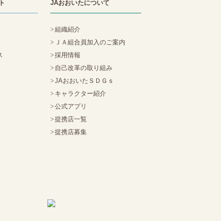
ト
JAおおいたについて
組織紹介
ＪＡ組合員加入のご案内
ス
採用情報
自己改革の取り組み
JAおおいたＳＤＧｓ
キャラクター紹介
公式アプリ
提携店一覧
提携店募集