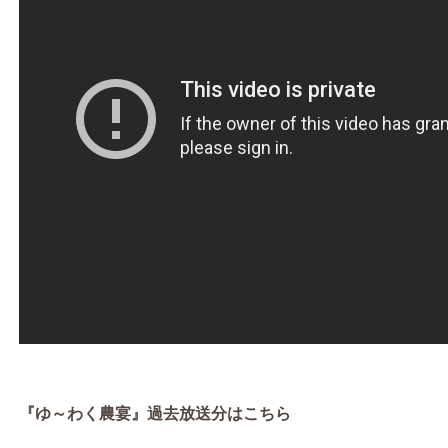
『ゆ～わく農宴』過去放送分はこちら